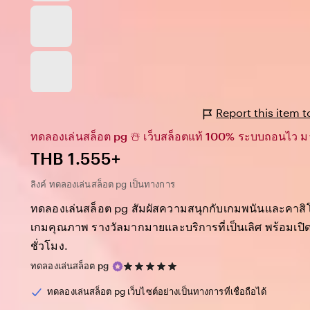
Report this item 
ทดลองเล่นสล็อต pg ☃️ เว็บสล็อตแท้ 100% ระบบถอนไว ม
Price:
THB 1.555+
ลิงค์ ทดลองเล่นสล็อต pg เป็นทางการ
ทดลองเล่นสล็อต pg สัมผัสความสนุกกับเกมพนันและคาสิโน
เกมคุณภาพ รางวัลมากมายและบริการที่เป็นเลิศ พร้อมเปิ
ชั่วโมง.
5
ทดลองเล่นสล็อต pg
out
of
ทดลองเล่นสล็อต pg เว็บไซต์อย่างเป็นทางการที่เชื่อถือได้
5