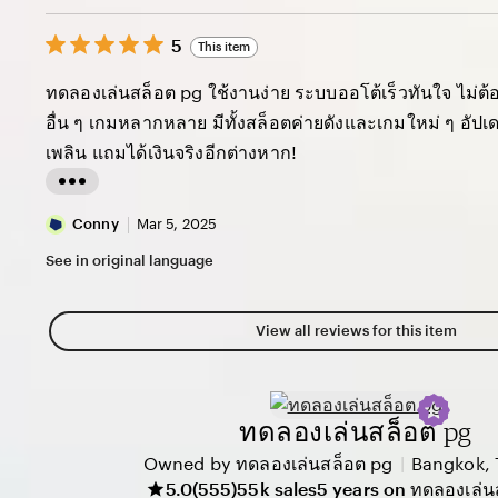
c
i
s
y
e
5
t
5
This item
out
T
w
i
of
ทดลองเล่นสล็อต pg ใช้งานง่าย ระบบออโต้เร็วทันใจ ไม่ต
5
h
b
n
stars
อื่น ๆ เกมหลากหลาย มีทั้งสล็อตค่ายดังและเกมใหม่ ๆ อัป
e
y
g
เพลิน แถมได้เงินจริงอีกต่างหาก!
w
L
r
a
e
L
u
v
i
Conny
Mar 5, 2025
r
i
s
See in original language
a
e
t
M
w
i
View all reviews for this item
a
b
n
r
y
g
i
k
r
ทดลองเล่นสล็อต pg
a
l
e
G
y
Owned by ทดลองเล่นสล็อต pg
|
Bangkok, 
v
5.0
(555)
55k sales
5 years on ทดลองเล่น
r
i