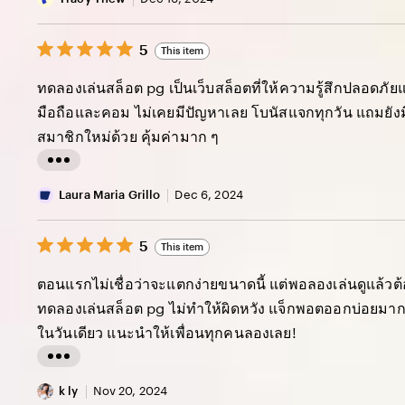
s
5
t
5
This item
out
i
of
ทดลองเล่นสล็อต pg เป็นเว็บสล็อตที่ให้ความรู้สึกปลอดภัยแล
5
n
stars
มือถือและคอม ไม่เคยมีปัญหาเลย โบนัสแจกทุกวัน แถมยัง
g
สมาชิกใหม่ด้วย คุ้มค่ามาก ๆ
r
e
L
v
i
Laura Maria Grillo
Dec 6, 2024
i
s
e
5
t
5
This item
out
w
i
of
ตอนแรกไม่เชื่อว่าจะแตกง่ายขนาดนี้ แต่พอลองเล่นดูแล้วต
5
b
n
stars
ทดลองเล่นสล็อต pg ไม่ทำให้ผิดหวัง แจ็กพอตออกบ่อยมาก 
y
g
ในวันเดียว แนะนำให้เพื่อนทุกคนลองเลย!
T
r
r
e
L
a
v
i
k ly
Nov 20, 2024