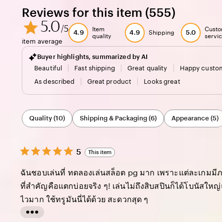
Reviews for this item (555)
5.0
/5
Item
Custo
4.9
4.9
5.0
Shipping
quality
servi
item average
Buyer highlights, summarized by AI
Beautiful
Fast shipping
Great quality
Happy custo
As described
Great product
Looks great
Filter
Quality (10)
Shipping & Packaging (6)
Appearance (5)
by
category
5
5
This item
out
of
ฉันชอบเล่นที่ ทดลองเล่นสล็อต pg มาก เพราะแต่ละเกมมี
5
stars
ที่สำคัญคือแตกบ่อยจริง ๆ! เล่นไม่ถึงสิบสปินก็ได้โบนัสให
ไวมาก ใช้ทรูมันนี่ได้ด้วย สะดวกสุด ๆ
L