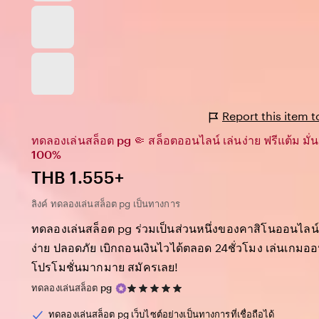
Report this item 
ทดลองเล่นสล็อต pg 🤏 สล็อตออนไลน์ เล่นง่าย ฟรีแต้ม ม
100%
Price:
THB 1.555+
ลิงค์ ทดลองเล่นสล็อต pg เป็นทางการ
ทดลองเล่นสล็อต pg ร่วมเป็นส่วนหนึ่งของคาสิโนออนไลน์ที
ง่าย ปลอดภัย เบิกถอนเงินไวได้ตลอด 24ชั่วโมง เล่นเกมออ
โปรโมชั่นมากมาย สมัครเลย!
5
ทดลองเล่นสล็อต pg
out
of
ทดลองเล่นสล็อต pg เว็บไซต์อย่างเป็นทางการที่เชื่อถือได้