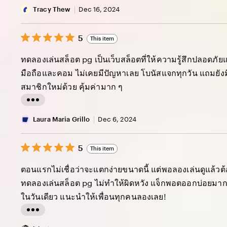
i
Tracy Thew
Dec 16, 2024
s
5
t
5
This item
out
i
of
ทดลองเล่นสล็อต pg เป็นเว็บสล็อตที่ให้ความรู้สึกปลอดภัยแล
5
n
stars
มือถือและคอม ไม่เคยมีปัญหาเลย โบนัสแจกทุกวัน แถมยัง
g
สมาชิกใหม่ด้วย คุ้มค่ามาก ๆ
r
e
L
v
i
Laura Maria Grillo
Dec 6, 2024
i
s
e
5
t
5
This item
out
w
i
of
ตอนแรกไม่เชื่อว่าจะแตกง่ายขนาดนี้ แต่พอลองเล่นดูแล้วต
5
b
n
stars
ทดลองเล่นสล็อต pg ไม่ทำให้ผิดหวัง แจ็กพอตออกบ่อยมาก 
y
g
ในวันเดียว แนะนำให้เพื่อนทุกคนลองเลย!
T
r
r
e
L