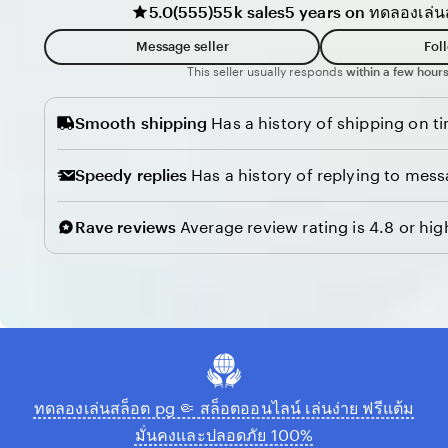
5.0
(555)
55k sales
5 years on ทดลองเล่น
r
i
i
e
Message seller
Fol
l
w
This seller usually responds
within a few hours
l
b
o
Smooth shipping
Has a history of shipping on t
y
C
Speedy replies
Has a history of replying to mess
o
n
Rave reviews
Average review rating is 4.8 or hig
n
y
ทดลองเล่นสล็อต pg 🤏 สล็อตออนไลน์ เล่นง่าย ฟรีแต้ม
มั่นคงและปลอดภัย 100%