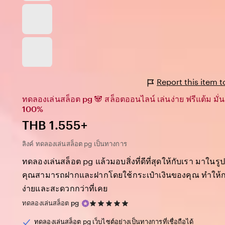
Report this item 
ทดลองเล่นสล็อต pg 🐼 สล็อตออนไลน์ เล่นง่าย ฟรีแต้ม ม
100%
Price:
THB 1.555+
ลิงค์ ทดลองเล่นสล็อต pg เป็นทางการ
ทดลองเล่นสล็อต pg แล้วมอบสิ่งที่ดีที่สุดให้กับเรา มาในร
คุณสามารถฝากและฝากโดยใช้กระเป๋าเงินของคุณ ทำให้
ง่ายและสะดวกกว่าที่เคย
5
ทดลองเล่นสล็อต pg
out
of
ทดลองเล่นสล็อต pg เว็บไซต์อย่างเป็นทางการที่เชื่อถือได้