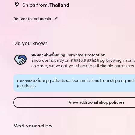
Ships from:
Thailand
Deliver to Indonesia
Did you know?
ทดลองเล่นสล็อต pg Purchase Protection
Shop confidently on ทดลองเล่นสล็อต pg knowing if som
an order, we've got your back for all eligible purchase
ทดลองเล่นสล็อต pg offsets carbon emissions from shipping and
purchase.
View additional shop policies
Meet your sellers