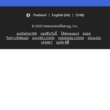
Thailand | English (US) | (THB)
© 2025 ทดลองเล่นสล็อต pg, Inc.
godfather168
บอลคืนวันนี้
โค้ดmegac4
ผบอล
วิเคราะห์ฟุตบอล
wyn168 LOGIN
indukbola LOGIN
Alice432
UFABET
ยอร์ค ซิตี้