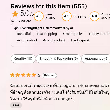
Reviews for this item (555)
5.0
/5
Item
Custo
4.9
4.9
5.0
Shipping
quality
servi
item average
Buyer highlights, summarized by AI
Beautiful
Fast shipping
Great quality
Happy custo
As described
Great product
Looks great
Filter
Quality (10)
Shipping & Packaging (6)
Appearance (5)
by
category
5
5
This item
out
of
ฉันชอบเล่นที่ ทดลองเล่นสล็อต pg มาก เพราะแต่ละเกมมี
5
stars
ที่สำคัญคือแตกบ่อยจริง ๆ! เล่นไม่ถึงสิบสปินก็ได้โบนัสให
ไวมาก ใช้ทรูมันนี่ได้ด้วย สะดวกสุด ๆ
L