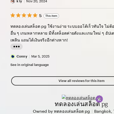
a
v
i
k ly
Nov 20, 2024
c
i
s
y
e
5
t
5
This item
out
T
w
i
of
ทดลองเล่นสล็อต pg ใช้งานง่าย ระบบออโต้เร็วทันใจ ไม่ต
5
h
b
n
stars
อื่น ๆ เกมหลากหลาย มีทั้งสล็อตค่ายดังและเกมใหม่ ๆ อัป
e
y
g
เพลิน แถมได้เงินจริงอีกต่างหาก!
w
L
r
a
e
L
u
v
i
Conny
Mar 5, 2025
r
i
s
See in original language
a
e
t
M
w
i
View all reviews for this item
a
b
n
r
y
g
i
k
r
ทดลองเล่นสล็อต pg
a
l
e
G
y
Owned by ทดลองเล่นสล็อต pg
|
Bangkok, 
v