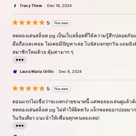
i
Tracy Thew
Dec 16, 2024
s
5
t
5
This item
out
i
of
ทดลองเล่นสล็อต pg เป็นเว็บสล็อตที่ให้ความรู้สึกปลอดภัยแล
5
n
stars
มือถือและคอม ไม่เคยมีปัญหาเลย โบนัสแจกทุกวัน แถมยัง
g
สมาชิกใหม่ด้วย คุ้มค่ามาก ๆ
r
e
L
v
i
Laura Maria Grillo
Dec 6, 2024
i
s
e
5
t
5
This item
out
w
i
of
ตอนแรกไม่เชื่อว่าจะแตกง่ายขนาดนี้ แต่พอลองเล่นดูแล้วต
5
b
n
stars
ทดลองเล่นสล็อต pg ไม่ทำให้ผิดหวัง แจ็กพอตออกบ่อยมาก 
y
g
ในวันเดียว แนะนำให้เพื่อนทุกคนลองเลย!
T
r
r
e
L