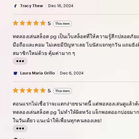
i
Tracy Thew
Dec 16, 2024
s
5
t
5
This item
out
i
of
ทดลองเล่นสล็อต pg เป็นเว็บสล็อตที่ให้ความรู้สึกปลอดภัยแล
5
n
stars
มือถือและคอม ไม่เคยมีปัญหาเลย โบนัสแจกทุกวัน แถมยัง
g
สมาชิกใหม่ด้วย คุ้มค่ามาก ๆ
r
e
L
v
i
Laura Maria Grillo
Dec 6, 2024
i
s
e
5
t
5
This item
out
w
i
of
ตอนแรกไม่เชื่อว่าจะแตกง่ายขนาดนี้ แต่พอลองเล่นดูแล้วต
5
b
n
stars
ทดลองเล่นสล็อต pg ไม่ทำให้ผิดหวัง แจ็กพอตออกบ่อยมาก 
y
g
ในวันเดียว แนะนำให้เพื่อนทุกคนลองเลย!
T
r
r
e
L