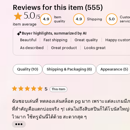
Reviews for this item (555)
5.0
/5
Item
Custo
4.9
4.9
5.0
Shipping
quality
servi
item average
Buyer highlights, summarized by AI
Beautiful
Fast shipping
Great quality
Happy custo
As described
Great product
Looks great
Filter
Quality (10)
Shipping & Packaging (6)
Appearance (5)
by
category
5
5
This item
out
of
ฉันชอบเล่นที่ ทดลองเล่นสล็อต pg มาก เพราะแต่ละเกมมี
5
stars
ที่สำคัญคือแตกบ่อยจริง ๆ! เล่นไม่ถึงสิบสปินก็ได้โบนัสให
ไวมาก ใช้ทรูมันนี่ได้ด้วย สะดวกสุด ๆ
L