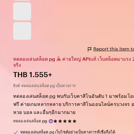
Report this item 
ทดลองเล่นสล็อต pg 🤽 ค่ายใหญ่ APIแท้ เว็บสล็อตมาแรง 
จริง
Price:
THB 1.555+
ลิงค์ ทดลองเล่นสล็อต pg เป็นทางการ
ทดลองเล่นสล็อต pg พบกับเว็บคาสิโนอันดับ 1 มาพร้อมโ
ฟรี ค่ายเกมหลากหลาย บริการคาสิโนออนไลน์ครบวงจร อา
หวย บอล และอื่นๆอีกมากมาย
5
ทดลองเล่นสล็อต pg
out
of
ทดลองเล่นสล็อต pg เว็บไซต์อย่างเป็นทางการที่เชื่อถือได้