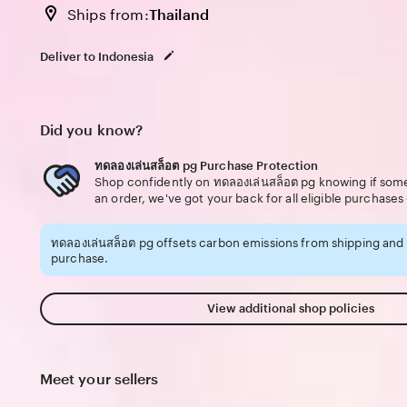
Ships from:
Thailand
Deliver to Indonesia
Did you know?
ทดลองเล่นสล็อต pg Purchase Protection
Shop confidently on ทดลองเล่นสล็อต pg knowing if som
an order, we've got your back for all eligible purchase
ทดลองเล่นสล็อต pg offsets carbon emissions from shipping and
purchase.
View additional shop policies
Meet your sellers