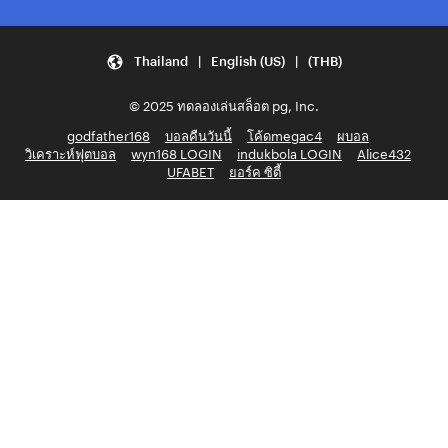
Thailand | English (US) | (THB)
© 2025 ทดลองเล่นสล็อต pg, Inc.
godfather168
บอลคืนวันนี้
โค้ดmegac4
ผบอล
วิเคราะห์ฟุตบอล
wyn168 LOGIN
indukbola LOGIN
Alice432
UFABET
ยอร์ค ซิตี้