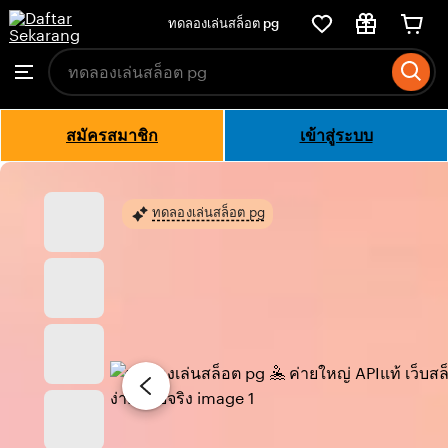
ทดลอง
ทดลองเล่นสล็อต pg
Skip
เล่น
to
Search
Browse
สล็อต
ontent
for
pg
items
or
สมัครสมาชิก
เข้าสู่ระบบ
shops
ทดลองเล่นสล็อต pg