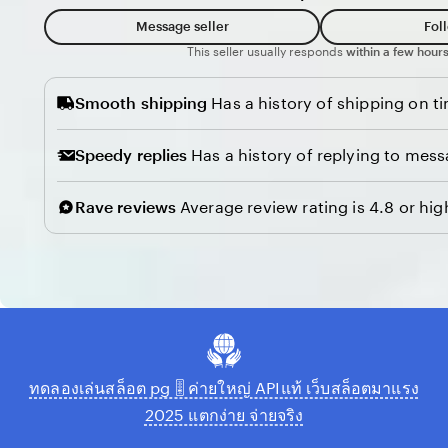
i
e
Message seller
Fol
l
w
This seller usually responds
within a few hours
l
b
o
Smooth shipping
Has a history of shipping on t
y
C
Speedy replies
Has a history of replying to mess
o
n
Rave reviews
Average review rating is 4.8 or hig
n
y
ทดลองเล่นสล็อต pg 🎚️ ค่ายใหญ่ APIแท้ เว็บสล็อตมาแรง
2025 แตกง่าย จ่ายจริง