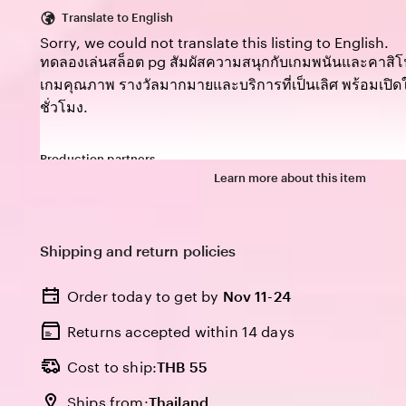
Translate to English
Sorry, we could not translate this listing to English.
ทดลองเล่นสล็อต pg สัมผัสความสนุกกับเกมพนันและคาสิโนอ
เกมคุณภาพ รางวัลมากมายและบริการที่เป็นเลิศ พร้อมเปิด
ชั่วโมง.
Production partners
Learn more about this item
ทดลองเล่นสล็อต pg makes this item with help from
Paperworks, The Netherlands
View all
Shipping and return policies
Order today to get by
Nov 11-24
Returns accepted
within 14 days
Cost to ship:
THB
55
Ships from:
Thailand