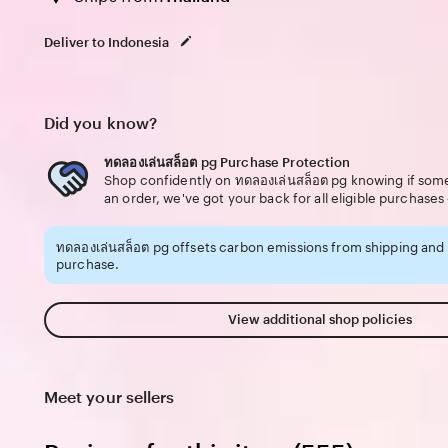
Deliver to Indonesia
Did you know?
ทดลองเล่นสล็อต pg Purchase Protection
Shop confidently on ทดลองเล่นสล็อต pg knowing if som
an order, we've got your back for all eligible purchase
ทดลองเล่นสล็อต pg offsets carbon emissions from shipping and
purchase.
View additional shop policies
Meet your sellers