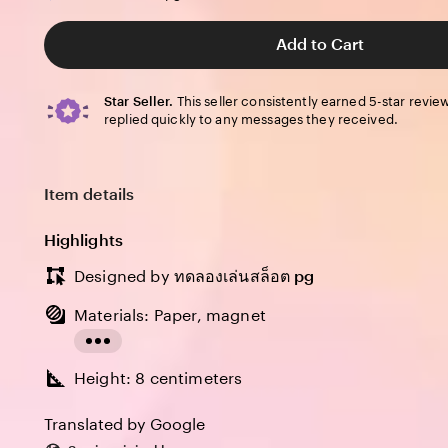
5
stars
Add to Cart
Star Seller.
This seller consistently earned 5-star revie
replied quickly to any messages they received.
Item details
Highlights
Designed by
ทดลองเล่นสล็อต pg
Materials: Paper, magnet
Read
Height: 8 centimeters
the
full
Translated by Google
description