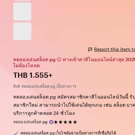
Report this item 
ทดลองเล่นสล็อต pg 🌝 ทางเข้าคาสิโนออนไลน์ล่าสุด 2025 เ
ไม่ต้องโหลด
Price:
THB 1.555+
ลิงค์ ทดลองเล่นสล็อต pg เป็นทางการ
ทดลองเล่นสล็อต pg สมัครสมาชิกคาสิโนออนไลน์วันนี้ รับ
สมาชิกใหม่ สามารถนำไปใช้เล่นได้ทุกเกม เช่น สล็อต บาคา
บริการลูกค้าตลอด 24 ชั่วโมง
5
ทดลองเล่นสล็อต pg
out
of
ทดลองเล่นสล็อต pg เว็บไซต์อย่างเป็นทางการที่เชื่อถือได้