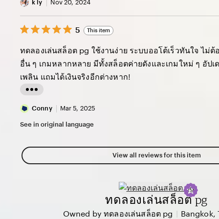
a
v
i
k ly
Nov 20, 2024
c
i
s
y
e
5
t
5
This item
out
T
w
i
of
ทดลองเล่นสล็อต pg ใช้งานง่าย ระบบออโต้เร็วทันใจ ไม่ต
5
h
b
n
stars
อื่น ๆ เกมหลากหลาย มีทั้งสล็อตค่ายดังและเกมใหม่ ๆ อัป
e
y
g
เพลิน แถมได้เงินจริงอีกต่างหาก!
w
L
r
a
e
L
u
v
i
Conny
Mar 5, 2025
r
i
s
See in original language
a
e
t
M
w
i
View all reviews for this item
a
b
n
r
y
g
i
k
r
ทดลองเล่นสล็อต pg
a
l
e
G
y
Owned by ทดลองเล่นสล็อต pg
|
Bangkok, 
v