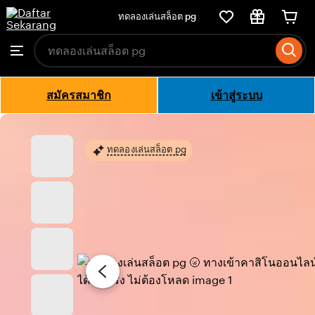
ทดลอง
ทดลองเล่นสล็อต pg
Skip
เล่น
to
Search
Browse
สล็อต
ontent
for
pg
items
or
สมัครสมาชิก
เข้าสู่ระบบ
shops
ทดลองเล่นสล็อต pg