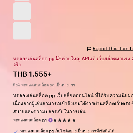
Report this item 
ทดลองเล่นสล็อต pg 💥 ค่ายใหญ่ APIแท้ เว็บสล็อตมาแรง 
จริง
Price:
THB 1.555+
ลิงค์ ทดลองเล่นสล็อต pg เป็นทางการ
ทดลองเล่นสล็อต pg เว็บสล็อตออนไลน์ ที่ได้รับความนิยมอ
เนื่องจากผู้เล่นสามารถเข้าถึงเกมได้ง่ายผ่านสล็อตเว็บตรง
สบายและความปลอดภัยในการเล่น
5
ทดลองเล่นสล็อต pg
out
of
ทดลองเล่นสล็อต pg เว็บไซต์อย่างเป็นทางการที่เชื่อถือได้