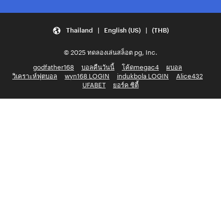
Thailand | English (US) | (THB)
© 2025 ทดลองเล่นสล็อต pg, Inc.
godfather168
บอลคืนวันนี้
โค้ดmegac4
ผบอล
วิเคราะห์ฟุตบอล
wyn168 LOGIN
indukbola LOGIN
Alice432
UFABET
ยอร์ค ซิตี้