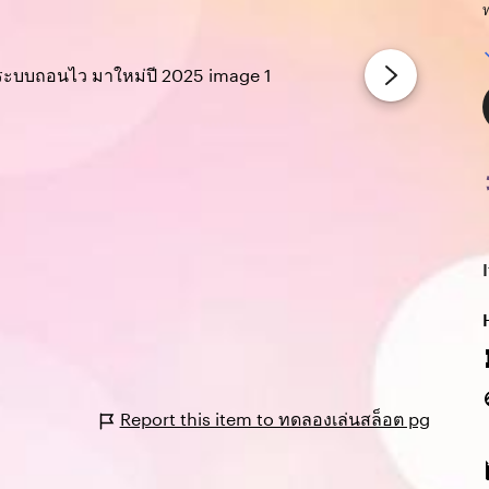
Report this item to ทดลองเล่นสล็อต pg