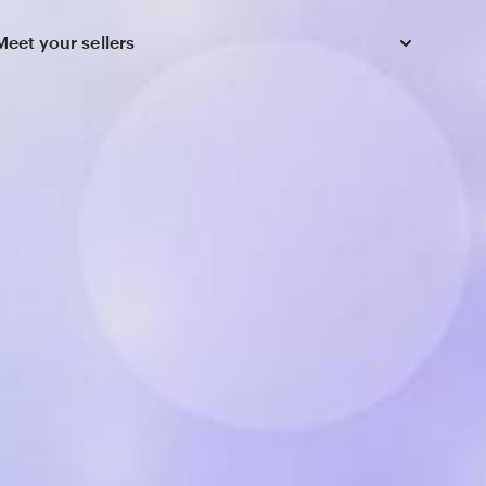
Meet your sellers