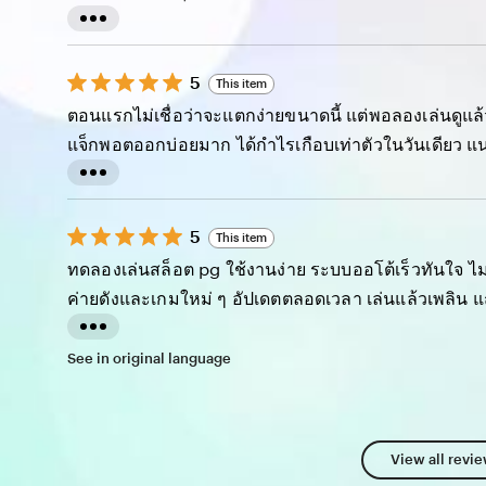
n
L
g
i
5
r
5
This item
s
out
e
ตอนแรกไม่เชื่อว่าจะแตกง่ายขนาดนี้ แต่พอลองเล่นดูแล้
of
t
5
v
แจ็กพอตออกบ่อยมาก ได้กำไรเกือบเท่าตัวในวันเดียว แ
i
stars
i
n
L
e
g
i
w
5
r
5
This item
s
out
b
e
ทดลองเล่นสล็อต pg ใช้งานง่าย ระบบออโต้เร็วทันใจ ไม
of
t
y
5
v
ค่ายดังและเกมใหม่ ๆ อัปเดตตลอดเวลา เล่นแล้วเพลิน แถ
i
stars
T
i
n
L
r
e
See in original language
g
i
a
w
r
s
c
b
e
t
y
y
v
i
View all revie
T
L
i