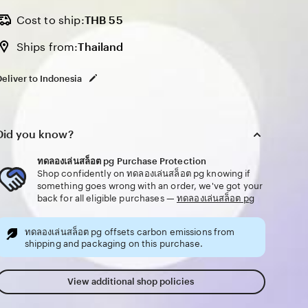
Cost to ship:
THB
55
Ships from:
Thailand
eliver to Indonesia
Did you know?
ทดลองเล่นสล็อต pg Purchase Protection
Shop confidently on ทดลองเล่นสล็อต pg knowing if
something goes wrong with an order, we've got your
back for all eligible purchases —
ทดลองเล่นสล็อต pg
ทดลองเล่นสล็อต pg offsets carbon emissions from
shipping and packaging on this purchase.
View additional shop policies