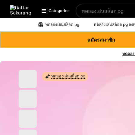
Skip
Search
ทดลอง
to
Categories
for
เล่น
Content
items
สล็อต
or
ทดลองเล่นสล็อต pg
ทดลองเล่นสล็อต pg ลงท
pg
shops
สมัครสมาชิก
ทดลองเ
ทดลองเล่นสล็อต pg