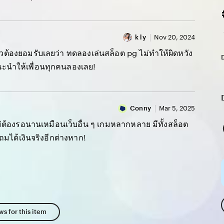
k ly
Nov 20, 2024
วต้องยอมรับเลยว่า ทดลองเล่นสล็อต pg ไม่ทำให้ผิดหวัง
D
นะนำให้เพื่อนทุกคนลองเลย!
Conny
Mar 5, 2025
่ต้องรอนานเหมือนเว็บอื่น ๆ เกมหลากหลาย มีทั้งสล็อต
มได้เงินจริงอีกต่างหาก!
ws for this item