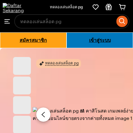
ทดลอง
ทดลองเล่นสล็อต pg
Skip
เล่น
to
Search
Browse
สล็อต
ontent
for
pg
items
or
สมัครสมาชิก
เข้าสู่ระบบ
shops
ทดลองเล่นสล็อต pg