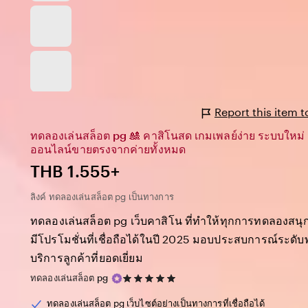
Report this item 
ทดลองเล่นสล็อต pg 🎎 คาสิโนสด เกมเพลย์ง่าย ระบบใหม่ 
ออนไลน์ขายตรงจากค่ายทั้งหมด
Price:
THB 1.555+
ลิงค์ ทดลองเล่นสล็อต pg เป็นทางการ
ทดลองเล่นสล็อต pg เว็บคาสิโน ที่ทำให้ทุกการทดลองสนุก
มีโปรโมชั่นที่เชื่อถือได้ในปี 2025 มอบประสบการณ์ระดับ
บริการลูกค้าที่ยอดเยี่ยม
5
ทดลองเล่นสล็อต pg
out
of
ทดลองเล่นสล็อต pg เว็บไซต์อย่างเป็นทางการที่เชื่อถือได้