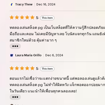
i
Tracy Thew
Dec 16, 2024
s
5
t
5
This item
out
i
of
ทดลองเล่นสล็อต pg เป็นเว็บสล็อตที่ให้ความรู้สึกปลอดภัยแล
5
n
stars
มือถือและคอม ไม่เคยมีปัญหาเลย โบนัสแจกทุกวัน แถมยัง
g
สมาชิกใหม่ด้วย คุ้มค่ามาก ๆ
r
e
L
v
i
Laura Maria Grillo
Dec 6, 2024
i
s
e
5
t
5
This item
out
w
i
of
ตอนแรกไม่เชื่อว่าจะแตกง่ายขนาดนี้ แต่พอลองเล่นดูแล้วต
5
b
n
stars
ทดลองเล่นสล็อต pg ไม่ทำให้ผิดหวัง แจ็กพอตออกบ่อยมาก 
y
g
ในวันเดียว แนะนำให้เพื่อนทุกคนลองเลย!
T
r
r
e
L