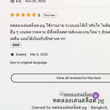
a
v
i
k ly
Nov 20, 2024
c
i
s
y
e
5
t
5
This item
out
T
w
i
of
ทดลองเล่นสล็อต pg ใช้งานง่าย ระบบออโต้เร็วทันใจ ไม่ต
5
h
b
n
stars
อื่น ๆ เกมหลากหลาย มีทั้งสล็อตค่ายดังและเกมใหม่ ๆ อัป
e
y
g
เพลิน แถมได้เงินจริงอีกต่างหาก!
w
L
r
a
e
L
u
v
i
Conny
Mar 5, 2025
r
i
s
See in original language
a
e
t
M
w
i
View all reviews for this item
a
b
n
r
y
g
i
k
r
ทดลองเล่นสล็อต pg
a
l
e
G
y
Owned by ทดลองเล่นสล็อต pg
|
Bangkok, 
v