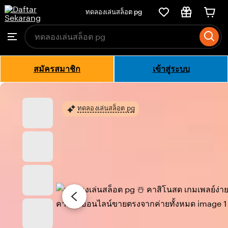
ทดลอง
ทดลองเล่นสล็อต pg
Skip
เล่น
to
Search
Browse
สล็อต
ontent
for
pg
items
or
สมัครสมาชิก
เข้าสู่ระบบ
shops
ทดลองเล่นสล็อต pg