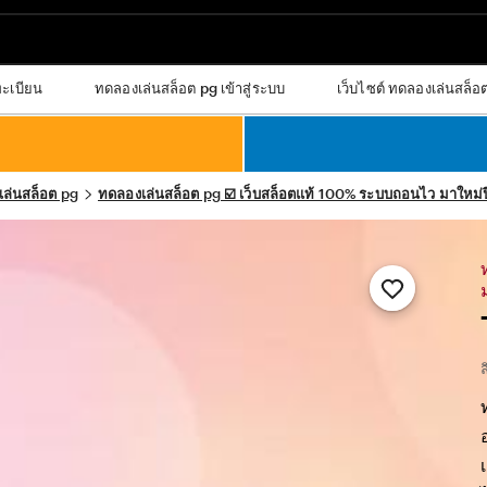
ะเบียน
ทดลองเล่นสล็อต pg เข้าสู่ระบบ
เว็บไซต์ ทดลองเล่นสล็อ
ล่นสล็อต pg
ทดลองเล่นสล็อต pg ☑️ เว็บสล็อตแท้ 100% ระบบถอนไว มาใหม่
Add
to
Favorites
ล