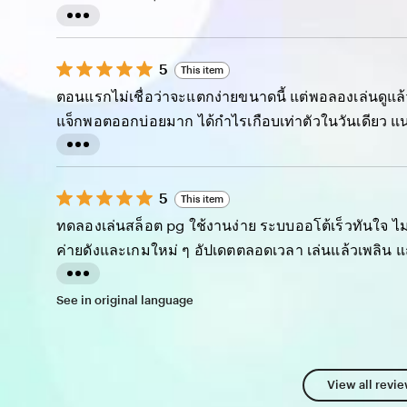
n
L
g
i
5
r
5
This item
s
out
e
ตอนแรกไม่เชื่อว่าจะแตกง่ายขนาดนี้ แต่พอลองเล่นดูแล้
of
t
5
v
แจ็กพอตออกบ่อยมาก ได้กำไรเกือบเท่าตัวในวันเดียว แ
i
stars
i
n
L
e
g
i
w
5
r
5
This item
s
out
b
e
ทดลองเล่นสล็อต pg ใช้งานง่าย ระบบออโต้เร็วทันใจ ไม
of
t
y
5
v
ค่ายดังและเกมใหม่ ๆ อัปเดตตลอดเวลา เล่นแล้วเพลิน แถ
i
stars
T
i
n
L
r
e
See in original language
g
i
a
w
r
s
c
b
e
t
y
y
v
i
View all revie
T
L
i