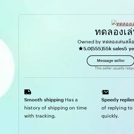
n
h
a
e
g
e
u
w
r
w
r
b
e
a
y
ทดลองเล่
v
M
k
i
Owned by ทดลองเล่นสล็
a
l
e
5.0
(555)
55k sales
5 ye
r
y
w
i
Message seller
b
a
This seller usually res
y
G
C
r
o
i
n
Smooth shipping
Has a
Speedy replie
l
n
history of shipping on time
of replying t
l
y
with tracking.
quickly.
o