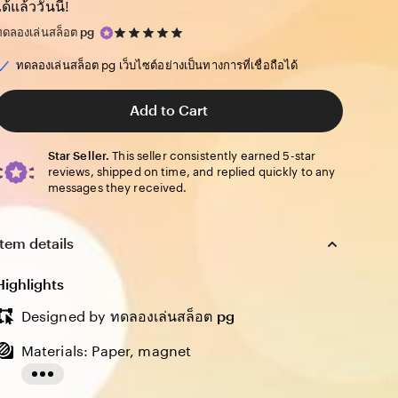
ด้แล้ววันนี้!
5
ทดลองเล่นสล็อต pg
out
of
ทดลองเล่นสล็อต pg เว็บไซต์อย่างเป็นทางการที่เชื่อถือได้
5
stars
Add to Cart
Star Seller.
This seller consistently earned 5-star
reviews, shipped on time, and replied quickly to any
messages they received.
Item details
Highlights
Designed by
ทดลองเล่นสล็อต pg
Materials: Paper, magnet
Read