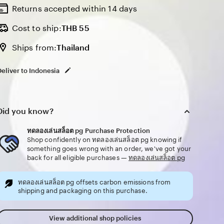
Returns accepted
within 14 days
Cost to ship:
THB
55
Ships from:
Thailand
eliver to Indonesia
Did you know?
ทดลองเล่นสล็อต pg Purchase Protection
Shop confidently on ทดลองเล่นสล็อต pg knowing if
something goes wrong with an order, we've got your
back for all eligible purchases —
ทดลองเล่นสล็อต pg
ทดลองเล่นสล็อต pg offsets carbon emissions from
shipping and packaging on this purchase.
View additional shop policies