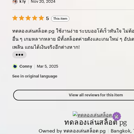
a
v
i
k ly
Nov 20, 2024
c
i
s
y
e
5
t
5
This item
out
T
w
i
of
ทดลองเล่นสล็อต pg ใช้งานง่าย ระบบออโต้เร็วทันใจ ไม่ต
5
h
b
n
stars
อื่น ๆ เกมหลากหลาย มีทั้งสล็อตค่ายดังและเกมใหม่ ๆ อัป
e
y
g
เพลิน แถมได้เงินจริงอีกต่างหาก!
w
L
r
a
e
L
u
v
i
Conny
Mar 5, 2025
r
i
s
See in original language
a
e
t
M
w
i
View all reviews for this item
a
b
n
r
y
g
i
k
r
ทดลองเล่นสล็อต pg
a
l
e
G
y
Owned by ทดลองเล่นสล็อต pg
|
Bangkok, 
v