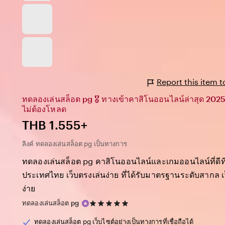
Report this item 
ทดลองเล่นสล็อต pg 🎖️ ทางเข้าคาสิโนออนไลน์ล่าสุด 2025 เ
ไม่ต้องโหลด
Price:
THB 1.555+
ลิงค์ ทดลองเล่นสล็อต pg เป็นทางการ
ทดลองเล่นสล็อต pg คาสิโนออนไลน์และเกมออนไลน์ที่ดีที่
ประเทศไทย เว็บตรงเล่นง่าย ที่ได้รับมาตรฐานระดับสากล 
ง่าย
5
ทดลองเล่นสล็อต pg
out
of
ทดลองเล่นสล็อต pg เว็บไซต์อย่างเป็นทางการที่เชื่อถือได้