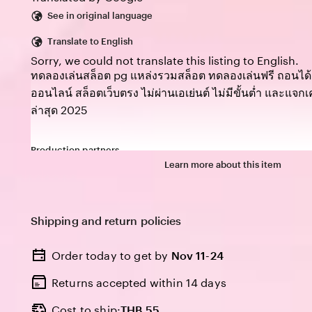
description
See in original language
Translate to English
Sorry, we could not translate this listing to English.
ทดลองเล่นสล็อต pg แหล่งรวมสล็อต ทดลองเล่นฟรี ถอนได้
ออนไลน์ สล็อตเว็บตรง ไม่ผ่านเอเย่นต์ ไม่มีขั้นต่ำ และแจกเ
ล่าสุด 2025
Production partners
Learn more about this item
ทดลองเล่นสล็อต pg makes this item with help from
Paperworks, The Netherlands
View all
Shipping and return policies
Order today to get by
Nov 11-24
Returns accepted
within 14 days
Cost to ship:
THB
55