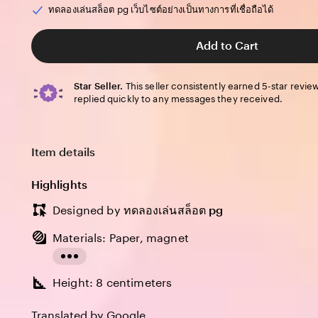
of
ทดลองเล่นสล็อต pg เว็บไซต์อย่างเป็นทางการที่เชื่อถือได้
5
stars
Add to Cart
Star Seller.
This seller consistently earned 5-star revie
replied quickly to any messages they received.
Item details
Highlights
Designed by
ทดลองเล่นสล็อต pg
Materials: Paper, magnet
Read
Height: 8 centimeters
the
full
Translated by Google