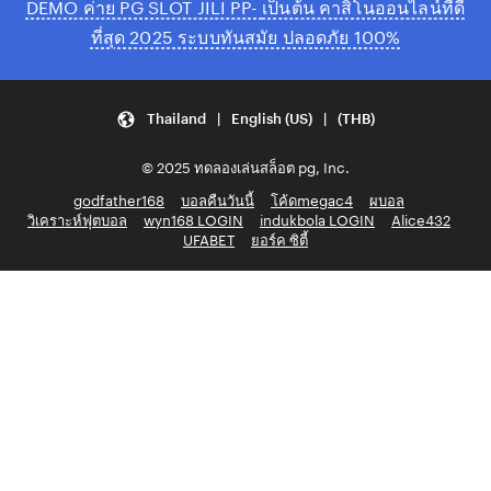
DEMO ค่าย PG SLOT JILI PP- เป็นต้น คาสิโนออนไลน์ที่ดี
ที่สุด 2025 ระบบทันสมัย ปลอดภัย 100%
Thailand | English (US) | (THB)
© 2025 ทดลองเล่นสล็อต pg, Inc.
godfather168
บอลคืนวันนี้
โค้ดmegac4
ผบอล
วิเคราะห์ฟุตบอล
wyn168 LOGIN
indukbola LOGIN
Alice432
UFABET
ยอร์ค ซิตี้