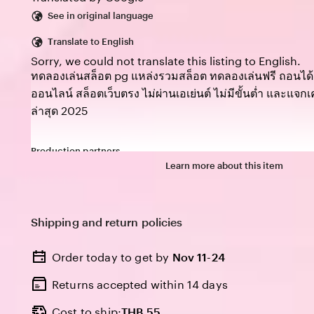
description
See in original language
Translate to English
Sorry, we could not translate this listing to English.
ทดลองเล่นสล็อต pg แหล่งรวมสล็อต ทดลองเล่นฟรี ถอนได้
ออนไลน์ สล็อตเว็บตรง ไม่ผ่านเอเย่นต์ ไม่มีขั้นต่ำ และแจกเ
ล่าสุด 2025
Production partners
Learn more about this item
ทดลองเล่นสล็อต pg makes this item with help from
Paperworks, The Netherlands
View all
Shipping and return policies
Order today to get by
Nov 11-24
Returns accepted
within 14 days
Cost to ship:
THB
55