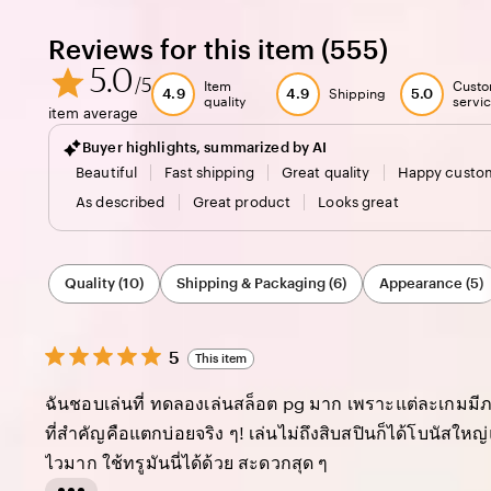
Reviews for this item (555)
5.0
/5
Item
Custo
4.9
4.9
5.0
Shipping
quality
servi
item average
Buyer highlights, summarized by AI
Beautiful
Fast shipping
Great quality
Happy custo
As described
Great product
Looks great
Filter
Quality (10)
Shipping & Packaging (6)
Appearance (5)
by
category
5
5
This item
out
of
ฉันชอบเล่นที่ ทดลองเล่นสล็อต pg มาก เพราะแต่ละเกมมี
5
stars
ที่สำคัญคือแตกบ่อยจริง ๆ! เล่นไม่ถึงสิบสปินก็ได้โบนัสให
ไวมาก ใช้ทรูมันนี่ได้ด้วย สะดวกสุด ๆ