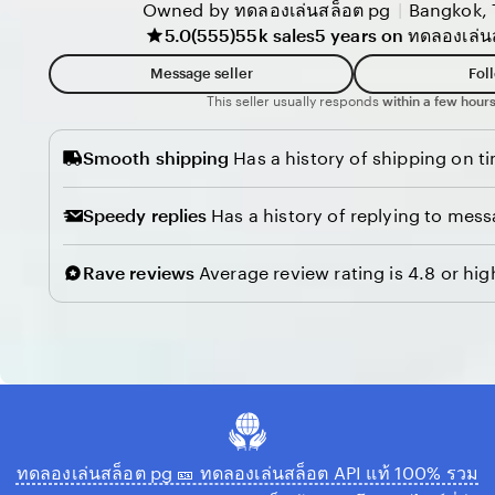
G
y
Owned by ทดลองเล่นสล็อต pg
|
Bangkok, 
v
5.0
(555)
55k sales
5 years on ทดลองเล่น
r
i
i
e
Message seller
Fol
l
w
This seller usually responds
within a few hours
l
b
o
Smooth shipping
Has a history of shipping on t
y
C
Speedy replies
Has a history of replying to mess
o
n
Rave reviews
Average review rating is 4.8 or hig
n
y
ทดลองเล่นสล็อต pg 🎫 ทดลองเล่นสล็อต API แท้ 100% รวม