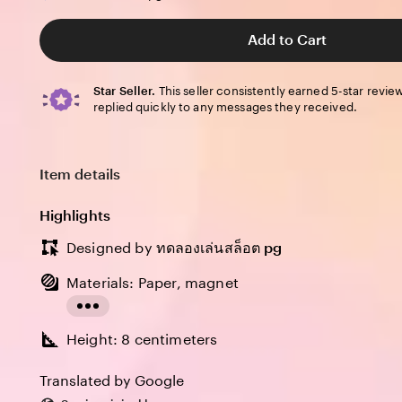
5
stars
Add to Cart
Star Seller.
This seller consistently earned 5-star revie
replied quickly to any messages they received.
Item details
Highlights
Designed by
ทดลองเล่นสล็อต pg
Materials: Paper, magnet
Read
Height: 8 centimeters
the
full
Translated by Google
description