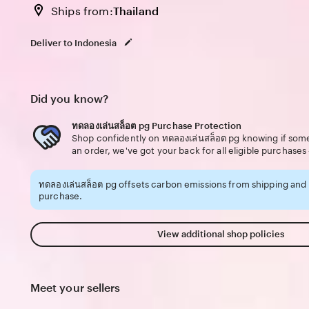
Ships from:
Thailand
Deliver to Indonesia
Did you know?
ทดลองเล่นสล็อต pg Purchase Protection
Shop confidently on ทดลองเล่นสล็อต pg knowing if som
an order, we've got your back for all eligible purchase
ทดลองเล่นสล็อต pg offsets carbon emissions from shipping and
purchase.
View additional shop policies
Meet your sellers