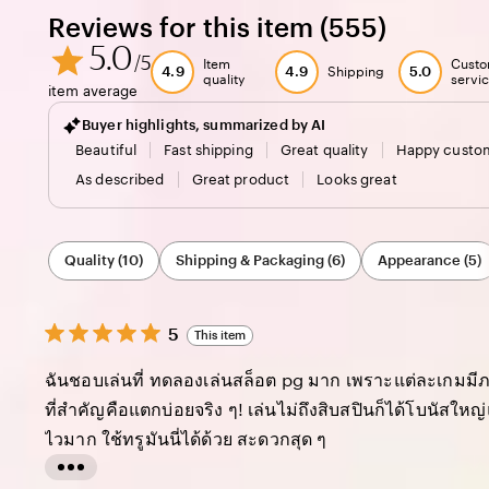
Reviews for this item (555)
5.0
/5
Item
Custo
4.9
4.9
5.0
Shipping
quality
servi
item average
Buyer highlights, summarized by AI
Beautiful
Fast shipping
Great quality
Happy custo
As described
Great product
Looks great
Filter
Quality (10)
Shipping & Packaging (6)
Appearance (5)
by
category
5
5
This item
out
of
ฉันชอบเล่นที่ ทดลองเล่นสล็อต pg มาก เพราะแต่ละเกมมี
5
stars
ที่สำคัญคือแตกบ่อยจริง ๆ! เล่นไม่ถึงสิบสปินก็ได้โบนัสให
ไวมาก ใช้ทรูมันนี่ได้ด้วย สะดวกสุด ๆ
L