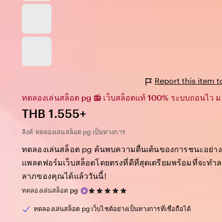
Report this item 
ทดลองเล่นสล็อต pg 📻 เว็บสล็อตแท้ 100% ระบบถอนไว ม
Price:
THB 1.555+
ลิงค์ ทดลองเล่นสล็อต pg เป็นทางการ
ทดลองเล่นสล็อต pg ค้นพบความตื่นเต้นของการชนะอย่างง
แพลตฟอร์มเว็บสล็อตโดยตรงที่ดีที่สุดเตรียมพร้อมที่จะทำ
ลาภของคุณได้แล้ววันนี้!
5
ทดลองเล่นสล็อต pg
out
of
ทดลองเล่นสล็อต pg เว็บไซต์อย่างเป็นทางการที่เชื่อถือได้
5