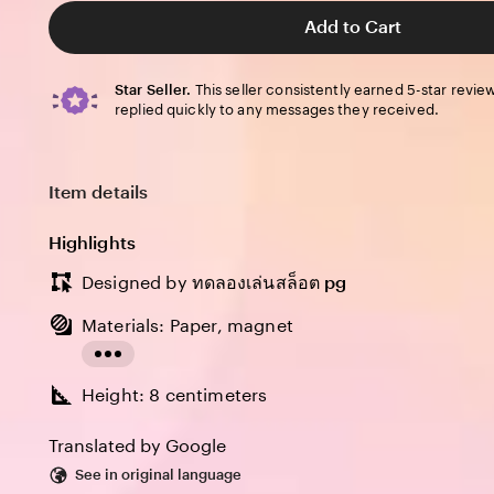
stars
Add to Cart
Star Seller.
This seller consistently earned 5-star revie
replied quickly to any messages they received.
Item details
Highlights
Designed by
ทดลองเล่นสล็อต pg
Materials: Paper, magnet
Read
Height: 8 centimeters
the
full
Translated by Google
description
See in original language