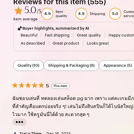
Reviews for this item (555)
5.0
/5
Item
Custo
4.9
4.9
5.0
Shipping
quality
servi
item average
Buyer highlights, summarized by AI
Beautiful
Fast shipping
Great quality
Happy custo
As described
Great product
Looks great
Filter
Quality (10)
Shipping & Packaging (6)
Appearance (5)
by
category
5
5
This item
out
of
ฉันชอบเล่นที่ ทดลองเล่นสล็อต pg มาก เพราะแต่ละเกมมี
5
stars
ที่สำคัญคือแตกบ่อยจริง ๆ! เล่นไม่ถึงสิบสปินก็ได้โบนัสให
ไวมาก ใช้ทรูมันนี่ได้ด้วย สะดวกสุด ๆ
L
i
Tracy Thew
Dec 16, 2024