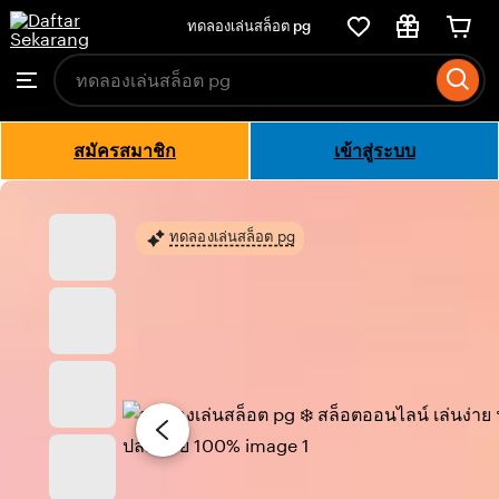
ทดลอง
ทดลองเล่นสล็อต pg
Skip
เล่น
to
Search
Browse
สล็อต
ontent
for
pg
items
or
สมัครสมาชิก
เข้าสู่ระบบ
shops
ทดลองเล่นสล็อต pg