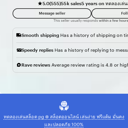
5.0
(555)
55k sales
5 years on ทดลองเล่น
r
i
i
e
Message seller
Fol
l
w
This seller usually responds
within a few hours
l
b
o
Smooth shipping
Has a history of shipping on t
y
C
Speedy replies
Has a history of replying to mess
o
n
Rave reviews
Average review rating is 4.8 or hig
n
y
ทดลองเล่นสล็อต pg ❄️ สล็อตออนไลน์ เล่นง่าย ฟรีแต้ม มั่นคง
และปลอดภัย 100%