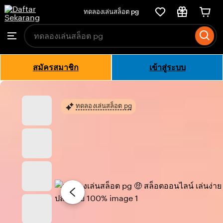
ทดลอง
ทดลองเล่นสล็อต pg
Skip
เล่น
to
Search
Browse
สล็อต
ontent
for
pg
items
or
สมัครสมาชิก
เข้าสู่ระบบ
shops
ทดลองเล่นสล็อต pg