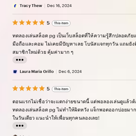
i
Tracy Thew
Dec 16, 2024
s
5
t
5
This item
out
i
of
ทดลองเล่นสล็อต pg เป็นเว็บสล็อตที่ให้ความรู้สึกปลอดภัยแล
5
n
stars
มือถือและคอม ไม่เคยมีปัญหาเลย โบนัสแจกทุกวัน แถมยัง
g
สมาชิกใหม่ด้วย คุ้มค่ามาก ๆ
r
e
L
v
i
Laura Maria Grillo
Dec 6, 2024
i
s
e
5
t
5
This item
out
w
i
of
ตอนแรกไม่เชื่อว่าจะแตกง่ายขนาดนี้ แต่พอลองเล่นดูแล้วต
5
b
n
stars
ทดลองเล่นสล็อต pg ไม่ทำให้ผิดหวัง แจ็กพอตออกบ่อยมาก 
y
g
ในวันเดียว แนะนำให้เพื่อนทุกคนลองเลย!
T
r
r
e
L