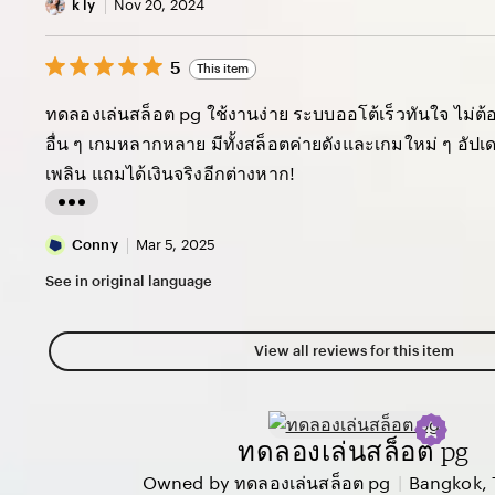
a
v
i
k ly
Nov 20, 2024
c
i
s
y
e
5
t
5
This item
out
T
w
i
of
ทดลองเล่นสล็อต pg ใช้งานง่าย ระบบออโต้เร็วทันใจ ไม่ต
5
h
b
n
stars
อื่น ๆ เกมหลากหลาย มีทั้งสล็อตค่ายดังและเกมใหม่ ๆ อัป
e
y
g
เพลิน แถมได้เงินจริงอีกต่างหาก!
w
L
r
a
e
L
u
v
i
Conny
Mar 5, 2025
r
i
s
See in original language
a
e
t
M
w
i
View all reviews for this item
a
b
n
r
y
g
i
k
r
ทดลองเล่นสล็อต pg
a
l
e
G
y
Owned by ทดลองเล่นสล็อต pg
|
Bangkok, 
v