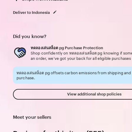
Deliver to Indonesia
Did you know?
ทดลองเล่นสล็อต pg Purchase Protection
Shop confidently on ทดลองเล่นสล็อต pg knowing if som
an order, we've got your back for all eligible purchase
ทดลองเล่นสล็อต pg offsets carbon emissions from shipping and
purchase.
View additional shop policies
Meet your sellers