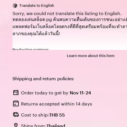
Translate to English
Sorry, we could not translate this listing to English.
ทดลองเล่นสล็อต pg ค้นพบความตื่นเต้นของการชนะอย่างง่
แพลตฟอร์มเว็บสล็อตโดยตรงที่ดีที่สุดเตรียมพร้อมที่จะทำล
ลาภของคุณได้แล้ววันนี้!
Production partners
Learn more about this item
ทดลองเล่นสล็อต pg makes this item with help from
Paperworks, The Netherlands
View all
Shipping and return policies
Order today to get by
Nov 11-24
Returns accepted
within 14 days
Cost to ship:
THB
55
Ships from:
Thailand