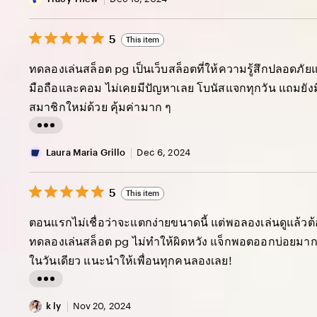
s
5
t
5
This item
out
i
of
ทดลองเล่นสล็อต pg เป็นเว็บสล็อตที่ให้ความรู้สึกปลอดภัยแล
5
n
stars
มือถือและคอม ไม่เคยมีปัญหาเลย โบนัสแจกทุกวัน แถมยัง
g
สมาชิกใหม่ด้วย คุ้มค่ามาก ๆ
r
e
L
v
i
Laura Maria Grillo
Dec 6, 2024
i
s
e
5
t
5
This item
out
w
i
of
ตอนแรกไม่เชื่อว่าจะแตกง่ายขนาดนี้ แต่พอลองเล่นดูแล้วต
5
b
n
stars
ทดลองเล่นสล็อต pg ไม่ทำให้ผิดหวัง แจ็กพอตออกบ่อยมาก 
y
g
ในวันเดียว แนะนำให้เพื่อนทุกคนลองเลย!
T
r
r
e
L
a
v
i
k ly
Nov 20, 2024