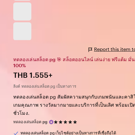
Report this item 
ทดลองเล่นสล็อต pg 🎯 สล็อตออนไลน์ เล่นง่าย ฟรีแต้ม ม
100%
Price:
THB 1.555+
ลิงค์ ทดลองเล่นสล็อต pg เป็นทางการ
ทดลองเล่นสล็อต pg สัมผัสความสนุกกับเกมพนันและคาสิโน
เกมคุณภาพ รางวัลมากมายและบริการที่เป็นเลิศ พร้อมเปิ
ชั่วโมง.
5
ทดลองเล่นสล็อต pg
out
of
ทดลองเล่นสล็อต pg เว็บไซต์อย่างเป็นทางการที่เชื่อถือได้