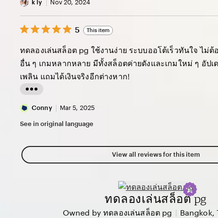
a
v
i
k ly
Nov 20, 2024
c
i
s
y
e
5
t
5
This item
out
T
w
i
of
ทดลองเล่นสล็อต pg ใช้งานง่าย ระบบออโต้เร็วทันใจ ไม่ต
5
h
b
n
stars
อื่น ๆ เกมหลากหลาย มีทั้งสล็อตค่ายดังและเกมใหม่ ๆ อัป
e
y
g
เพลิน แถมได้เงินจริงอีกต่างหาก!
w
L
r
a
e
L
u
v
i
Conny
Mar 5, 2025
r
i
s
See in original language
a
e
t
M
w
i
View all reviews for this item
a
b
n
r
y
g
i
k
r
ทดลองเล่นสล็อต pg
a
l
e
G
y
Owned by ทดลองเล่นสล็อต pg
|
Bangkok, 
v