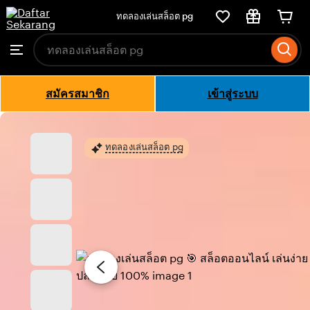
ทดลอง
ทดลองเล่นสล็อต pg
Skip
เล่น
to
Search
Browse
สล็อต
ontent
for
pg
items
or
สมัครสมาชิก
เข้าสู่ระบบ
shops
ทดลองเล่นสล็อต pg