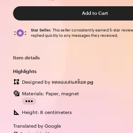
5
stars
Add to Cart
Star Seller.
This seller consistently earned 5-star revie
replied quickly to any messages they received.
Item details
Highlights
Designed by
ทดลองเล่นสล็อต pg
Materials: Paper, magnet
Read
Height: 8 centimeters
the
full
Translated by Google
description