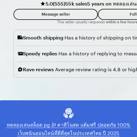
5.0
(555)
55k sales
5 years on ทดลองเล่น
r
i
i
e
Message seller
Fol
l
w
This seller usually responds
within a few hours
l
b
o
Smooth shipping
Has a history of shipping on t
y
C
Speedy replies
Has a history of replying to mess
o
n
Rave reviews
Average review rating is 4.8 or hig
n
y
ทดลองเล่นสล็อต pg 🎻 คาสิโนสด แต้มฟรี ปลอดภัย 100%
เว็บพนันออนไลน์ที่ดีที่สุดในประเทศไทย ปี 2025