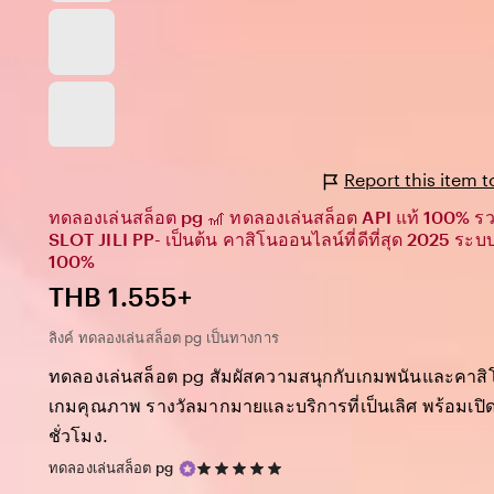
Report this item 
ทดลองเล่นสล็อต pg 🎢 ทดลองเล่นสล็อต API แท้ 100% 
SLOT JILI PP- เป็นต้น คาสิโนออนไลน์ที่ดีที่สุด 2025 ระ
100%
Price:
THB 1.555+
ลิงค์ ทดลองเล่นสล็อต pg เป็นทางการ
ทดลองเล่นสล็อต pg สัมผัสความสนุกกับเกมพนันและคาสิโน
เกมคุณภาพ รางวัลมากมายและบริการที่เป็นเลิศ พร้อมเปิ
ชั่วโมง.
5
ทดลองเล่นสล็อต pg
out