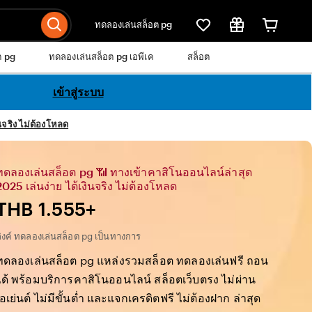
ทดลองเล่นสล็อต pg
ต pg
ทดลองเล่นสล็อต pg เอพีเค
สล็อต
เข้าสู่ระบบ
นจริง ไม่ต้องโหลด
ทดลองเล่นสล็อต pg 📶 ทางเข้าคาสิโนออนไลน์ล่าสุด
2025 เล่นง่าย ได้เงินจริง ไม่ต้องโหลด
Price:
THB 1.555+
ิงค์ ทดลองเล่นสล็อต pg เป็นทางการ
ทดลองเล่นสล็อต pg แหล่งรวมสล็อต ทดลองเล่นฟรี ถอน
ได้ พร้อมบริการคาสิโนออนไลน์ สล็อตเว็บตรง ไม่ผ่าน
เอเย่นต์ ไม่มีขั้นต่ำ และแจกเครดิตฟรี ไม่ต้องฝาก ล่าสุด