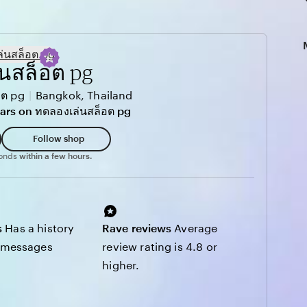
นสล็อต pg
อต pg
|
Bangkok, Thailand
ars on ทดลองเล่นสล็อต pg
Follow shop
ponds
within a few hours.
s
Has a history
Rave reviews
Average
o messages
review rating is 4.8 or
higher.