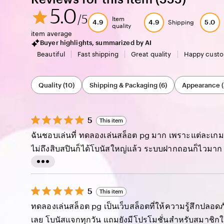
5.0
/5
Item
4.9
4.9
5.0
Shipping
quality
item average
Buyer highlights, summarized by AI
Beautiful
Fast shipping
Great quality
Happy cust
Filter
Quality (10)
Shipping & Packaging (6)
Appearance (
by
category
5
5
This item
out
ฉันชอบเล่นที่ ทดลองเล่นสล็อต pg มาก เพราะแต่ละเกมม
of
5
ไม่ถึงสิบสปินก็ได้โบนัสใหญ่แล้ว ระบบฝากถอนก็ไวมาก ใช
stars
L
i
5
5
This item
s
out
ทดลองเล่นสล็อต pg เป็นเว็บสล็อตที่ให้ความรู้สึกปลอด
of
t
5
เลย โบนัสแจกทุกวัน แถมยังมีโปรโมชั่นสำหรับสมาชิกให
i
stars