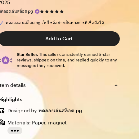
2025
5
ทดลองเล่นสล็อต pg
out
of
ทดลองเล่นสล็อต pg เว็บไซต์อย่างเป็นทางการที่เชื่อถือได้
5
stars
Add to Cart
Star Seller.
This seller consistently earned 5-star
reviews, shipped on time, and replied quickly to any
messages they received.
Item details
Highlights
Designed by
ทดลองเล่นสล็อต pg
Materials: Paper, magnet
Read