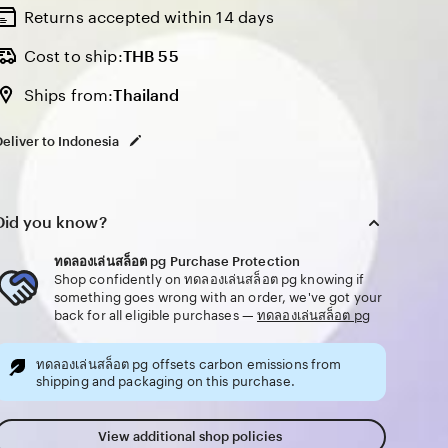
Returns accepted
within 14 days
Cost to ship:
THB
55
Ships from:
Thailand
eliver to Indonesia
Did you know?
ทดลองเล่นสล็อต pg Purchase Protection
Shop confidently on ทดลองเล่นสล็อต pg knowing if
something goes wrong with an order, we've got your
back for all eligible purchases —
ทดลองเล่นสล็อต pg
ทดลองเล่นสล็อต pg offsets carbon emissions from
shipping and packaging on this purchase.
View additional shop policies