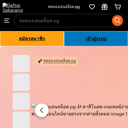
ทดลอง
ทดลองเล่นสล็อต pg
Skip
เล่น
to
Search
Browse
สล็อต
ontent
for
pg
items
or
สมัครสมาชิก
เข้าสู่ระบบ
shops
ทดลองเล่นสล็อต pg