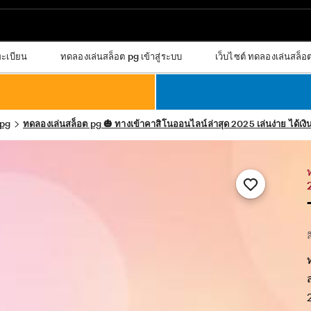
ะเบียน
ทดลองเล่นสล็อต pg เข้าสู่ระบบ
เว็บไซต์ ทดลองเล่นสล็อ
 pg
ทดลองเล่นสล็อต pg 🎃 ทางเข้าคาสิโนออนไลน์ล่าสุด 2025 เล่นง่าย ได้เงิ
Add
to
Favorites
ล