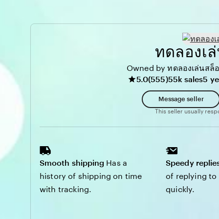
n
h
a
e
g
e
u
w
r
w
r
b
e
a
y
ทดลองเล่
v
M
k
i
Owned by ทดลองเล่นสล็
a
l
e
5.0
(555)
55k sales
5 ye
r
y
w
i
Message seller
b
a
This seller usually res
y
G
C
r
o
i
n
Smooth shipping
Has a
Speedy replie
l
n
history of shipping on time
of replying t
l
y
with tracking.
quickly.
o