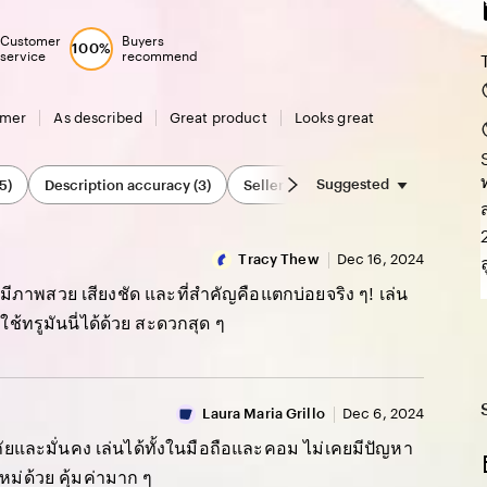
Customer
Buyers
100%
service
recommend
omer
As described
Great product
Looks great
Suggested
5)
Description accuracy (3)
Seller service (2)
Sizing & Fit (1)
Tracy Thew
Dec 16, 2024
ล
ีภาพสวย เสียงชัด และที่สำคัญคือแตกบ่อยจริง ๆ! เล่น
้ทรูมันนี่ได้ด้วย สะดวกสุด ๆ
Laura Maria Grillo
Dec 6, 2024
ภัยและมั่นคง เล่นได้ทั้งในมือถือและคอม ไม่เคยมีปัญหา
ม่ด้วย คุ้มค่ามาก ๆ