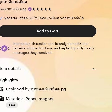
ลูกค้าที่ยอดเยี่ยม
5
ทดลองเล่นสล็อต pg
out
of
ทดลองเล่นสล็อต pg เว็บไซต์อย่างเป็นทางการที่เชื่อถือได้
5
stars
Add to Cart
Star Seller.
This seller consistently earned 5-star
reviews, shipped on time, and replied quickly to any
messages they received.
Item details
Highlights
Designed by
ทดลองเล่นสล็อต pg
Materials: Paper, magnet
Read