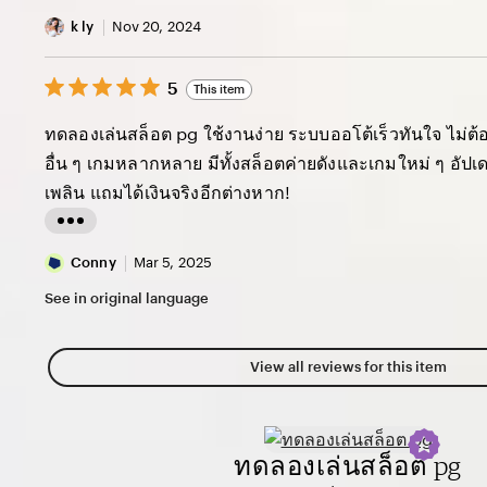
a
v
i
k ly
Nov 20, 2024
c
i
s
y
e
5
t
5
This item
out
T
w
i
of
ทดลองเล่นสล็อต pg ใช้งานง่าย ระบบออโต้เร็วทันใจ ไม่ต
5
h
b
n
stars
อื่น ๆ เกมหลากหลาย มีทั้งสล็อตค่ายดังและเกมใหม่ ๆ อัป
e
y
g
เพลิน แถมได้เงินจริงอีกต่างหาก!
w
L
r
a
e
L
u
v
i
Conny
Mar 5, 2025
r
i
s
See in original language
a
e
t
M
w
i
View all reviews for this item
a
b
n
r
y
g
i
k
r
ทดลองเล่นสล็อต pg
a
l
e