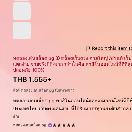
Report this item 
ทดลองเล่นสล็อต pg 🏵️ สล็อตเว็บตรง ค่ายใหญ่ APIแท้ เว
แตกง่าย จ่ายจริงPP-มากกว่านั้นคือ คาสิโนออนไลน์ที่ดีที่
ปลอดภัย 100%
Price:
THB 1.555+
ลิงค์ ทดลองเล่นสล็อต pg เป็นทางการ
ทดลองเล่นสล็อต pg คาสิโนออนไลน์และเกมออนไลน์ที่ดีที่
ประเทศไทย เว็บตรงเล่นง่าย ที่ได้รับมาตรฐานระดับสากล 
ง่าย
5
ทดลองเล่นสล็อต pg
out