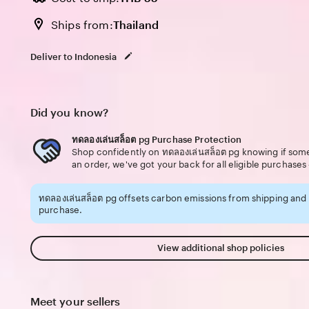
Ships from:
Thailand
Deliver to Indonesia
Did you know?
ทดลองเล่นสล็อต pg Purchase Protection
Shop confidently on ทดลองเล่นสล็อต pg knowing if som
an order, we've got your back for all eligible purchase
ทดลองเล่นสล็อต pg offsets carbon emissions from shipping and
purchase.
View additional shop policies
Meet your sellers