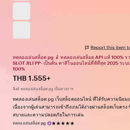
Report this item 
ทดลองเล่นสล็อต pg 🤾 ทดลองเล่นสล็อต API แท้ 100% 
SLOT JILI PP- เป็นต้น คาสิโนออนไลน์ที่ดีที่สุด 2025 ระ
100%
Price:
THB 1.555+
ลิงค์ ทดลองเล่นสล็อต pg เป็นทางการ
ทดลองเล่นสล็อต pg เว็บสล็อตออนไลน์ ที่ได้รับความนิยมอ
เนื่องจากผู้เล่นสามารถเข้าถึงเกมได้ง่ายผ่านสล็อตเว็บตรง
สบายและความปลอดภัยในการเล่น
5
ทดลองเล่นสล็อต pg
out