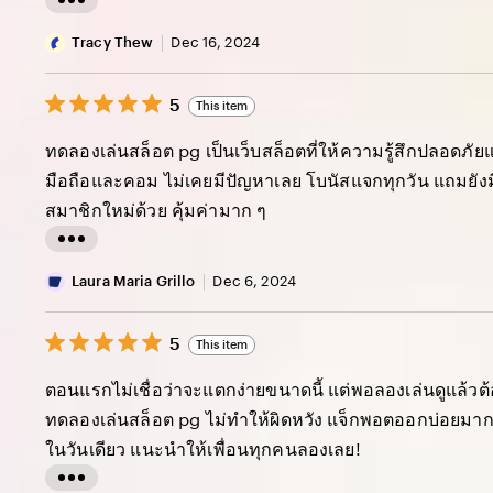
L
i
Tracy Thew
Dec 16, 2024
s
5
t
5
This item
out
i
of
ทดลองเล่นสล็อต pg เป็นเว็บสล็อตที่ให้ความรู้สึกปลอดภัยแล
5
n
stars
มือถือและคอม ไม่เคยมีปัญหาเลย โบนัสแจกทุกวัน แถมยัง
g
สมาชิกใหม่ด้วย คุ้มค่ามาก ๆ
r
e
L
v
i
Laura Maria Grillo
Dec 6, 2024
i
s
e
5
t
5
This item
out
w
i
of
ตอนแรกไม่เชื่อว่าจะแตกง่ายขนาดนี้ แต่พอลองเล่นดูแล้วต
5
b
n
stars
ทดลองเล่นสล็อต pg ไม่ทำให้ผิดหวัง แจ็กพอตออกบ่อยมาก 
y
g
ในวันเดียว แนะนำให้เพื่อนทุกคนลองเลย!
T
r
r
e
L