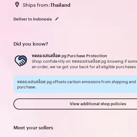
Ships from:
Thailand
Deliver to Indonesia
Did you know?
ทดลองเล่นสล็อต pg Purchase Protection
Shop confidently on ทดลองเล่นสล็อต pg knowing if som
an order, we've got your back for all eligible purchase
ทดลองเล่นสล็อต pg offsets carbon emissions from shipping and
purchase.
View additional shop policies
Meet your sellers