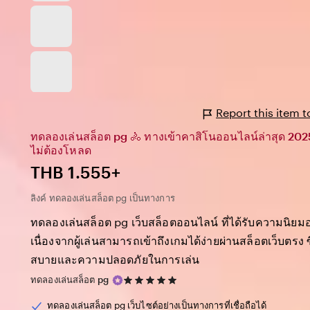
Report this item 
ทดลองเล่นสล็อต pg 🚴 ทางเข้าคาสิโนออนไลน์ล่าสุด 2025 เ
ไม่ต้องโหลด
Price:
THB 1.555+
ลิงค์ ทดลองเล่นสล็อต pg เป็นทางการ
ทดลองเล่นสล็อต pg เว็บสล็อตออนไลน์ ที่ได้รับความนิยมอ
เนื่องจากผู้เล่นสามารถเข้าถึงเกมได้ง่ายผ่านสล็อตเว็บตรง
สบายและความปลอดภัยในการเล่น
5
ทดลองเล่นสล็อต pg
out
of
ทดลองเล่นสล็อต pg เว็บไซต์อย่างเป็นทางการที่เชื่อถือได้