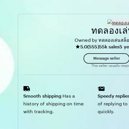
n
h
a
e
g
e
u
w
r
w
r
b
e
a
y
ทดลองเล่
v
M
k
i
Owned by ทดลองเล่นสล็
a
l
e
5.0
(555)
55k sales
5 ye
r
y
w
i
Message seller
b
a
This seller usually res
y
G
C
r
o
i
n
Smooth shipping
Has a
Speedy replie
l
n
history of shipping on time
of replying t
l
y
with tracking.
quickly.
o