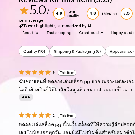
5.0
/5
Item
4.9
4.9
5.0
Shipping
quality
item average
Buyer highlights, summarized by AI
Beautiful
Fast shipping
Great quality
Happy cust
Filter
Quality (10)
Shipping & Packaging (6)
Appearance (
by
category
5
5
This item
out
ฉันชอบเล่นที่ ทดลองเล่นสล็อต pg มาก เพราะแต่ละเกมม
of
5
ไม่ถึงสิบสปินก็ได้โบนัสใหญ่แล้ว ระบบฝากถอนก็ไวมาก ใช
stars
L
i
5
5
This item
s
out
ทดลองเล่นสล็อต pg เป็นเว็บสล็อตที่ให้ความรู้สึกปลอด
of
t
5
เลย โบนัสแจกทุกวัน แถมยังมีโปรโมชั่นสำหรับสมาชิกให
i
stars