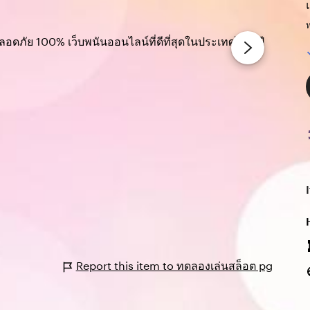
Report this item to ทดลองเล่นสล็อต pg