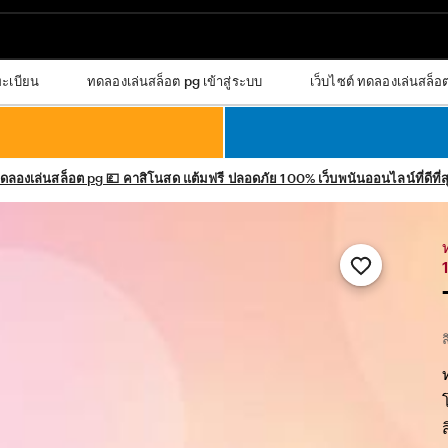
ะเบียน
ทดลองเล่นสล็อต pg เข้าสู่ระบบ
เว็บไซต์ ทดลองเล่นสล็อ
ดลองเล่นสล็อต pg 💷 คาสิโนสด แต้มฟรี ปลอดภัย 100% เว็บพนันออนไลน์ที่ดีที
Add
to
Favorites
ล