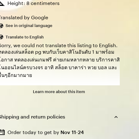
Height: 8 centimeters
the
full
Translated by Google
description
See in original language
Translate to English
Sorry, we could not translate this listing to English.
ทดลองเล่นสล็อต pg พบกับเว็บคาสิโนอันดับ 1 มาพร้อม
โอกาส ทดลองเล่นเกมฟรี ค่ายเกมหลากหลาย บริการคาสิ
โนออนไลน์ครบวงจร อาทิ สล็อต บาคาร่า หวย บอล และ
อื่นๆอีกมากมาย
Learn more about this item
Production partners
ทดลองเล่นสล็อต pg makes this item with help from
Paperworks, The Netherlands
View all
Shipping and return policies
Order today to get by
Nov 11-24