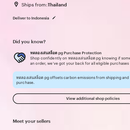
Ships from:
Thailand
Deliver to Indonesia
Did you know?
ทดลองเล่นสล็อต pg Purchase Protection
Shop confidently on ทดลองเล่นสล็อต pg knowing if som
an order, we've got your back for all eligible purchase
ทดลองเล่นสล็อต pg offsets carbon emissions from shipping and
purchase.
View additional shop policies
Meet your sellers