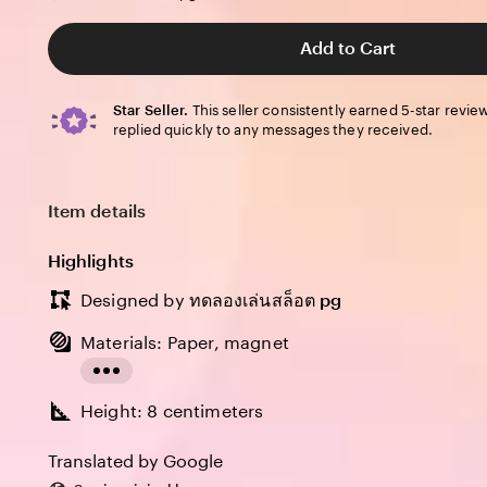
5
stars
Add to Cart
Star Seller.
This seller consistently earned 5-star revie
replied quickly to any messages they received.
Item details
Highlights
Designed by
ทดลองเล่นสล็อต pg
Materials: Paper, magnet
Read
Height: 8 centimeters
the
full
Translated by Google
description