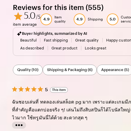
Reviews for this item (555)
5.0
/5
Item
Custo
4.9
4.9
5.0
Shipping
quality
servi
item average
Buyer highlights, summarized by AI
Beautiful
Fast shipping
Great quality
Happy custo
As described
Great product
Looks great
Filter
Quality (10)
Shipping & Packaging (6)
Appearance (5)
by
category
5
5
This item
out
of
ฉันชอบเล่นที่ ทดลองเล่นสล็อต pg มาก เพราะแต่ละเกมมี
5
stars
ที่สำคัญคือแตกบ่อยจริง ๆ! เล่นไม่ถึงสิบสปินก็ได้โบนัสให
ไวมาก ใช้ทรูมันนี่ได้ด้วย สะดวกสุด ๆ
L