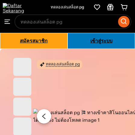
ทดลอง
ทดลองเล่นสล็อต pg
Skip
เล่น
to
Search
Browse
สล็อต
ontent
for
pg
items
or
สมัครสมาชิก
เข้าสู่ระบบ
shops
ทดลองเล่นสล็อต pg