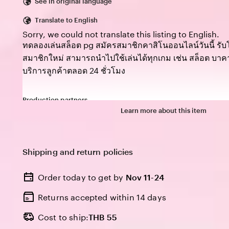
See in original language
Translate to English
Sorry, we could not translate this listing to English.
ทดลองเล่นสล็อต pg สมัครสมาชิกคาสิโนออนไลน์วันนี้ รับโ
สมาชิกใหม่ สามารถนำไปใช้เล่นได้ทุกเกม เช่น สล็อต บาคา
บริการลูกค้าตลอด 24 ชั่วโมง
Production partners
Learn more about this item
ทดลองเล่นสล็อต pg makes this item with help from
Paperworks, The Netherlands
View all
Shipping and return policies
Order today to get by
Nov 11-24
Returns accepted
within 14 days
Cost to ship:
THB
55