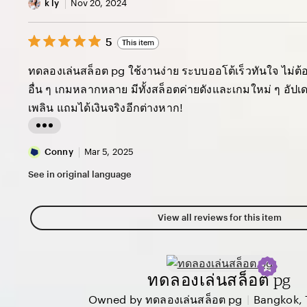
a
v
i
k ly
Nov 20, 2024
c
i
s
y
e
5
t
5
This item
out
T
w
i
of
ทดลองเล่นสล็อต pg ใช้งานง่าย ระบบออโต้เร็วทันใจ ไม่ต
5
h
b
n
stars
อื่น ๆ เกมหลากหลาย มีทั้งสล็อตค่ายดังและเกมใหม่ ๆ อัป
e
y
g
เพลิน แถมได้เงินจริงอีกต่างหาก!
w
L
r
a
e
L
u
v
i
Conny
Mar 5, 2025
r
i
s
See in original language
a
e
t
M
w
i
View all reviews for this item
a
b
n
r
y
g
i
k
r
ทดลองเล่นสล็อต pg
a
l
e
G
y
Owned by ทดลองเล่นสล็อต pg
|
Bangkok, 
v