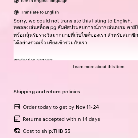
See in original language
Translate to English
Sorry, we could not translate this listing to English.
ทดลองเล่นสล็อต pg สัมผัสประสบการณ์การเล่นดเกม คาสิโนอ
พร้อมลุ้นรับรางวัลมากมายที่เว็บไซต์ของเรา สำหรับสมาชิก
ได้อย่างรวดเร็ว เพียงเข้าร่วมกับเรา
Production partners
Learn more about this item
ทดลองเล่นสล็อต pg makes this item with help from
Paperworks, The Netherlands
View all
Shipping and return policies
Order today to get by
Nov 11-24
Returns accepted
within 14 days
Cost to ship:
THB
55