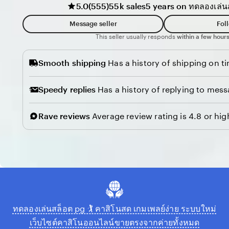
5.0
(555)
55k sales
5 years on ทดลองเล่น
r
i
i
e
Message seller
Fol
l
w
This seller usually responds
within a few hours
l
b
o
Smooth shipping
Has a history of shipping on t
y
C
Speedy replies
Has a history of replying to mess
o
n
Rave reviews
Average review rating is 4.8 or hig
n
y
ทดลองเล่นสล็อต pg 🏌️ คาสิโนสด เกมเพลย์ง่าย ระบบใหม่
เว็บไซต์คาสิโนออนไลน์ขายตรงจากค่ายทั้งหมด