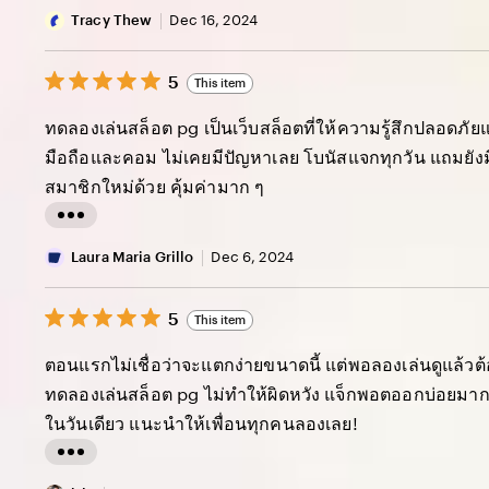
i
Tracy Thew
Dec 16, 2024
s
5
t
5
This item
out
i
of
ทดลองเล่นสล็อต pg เป็นเว็บสล็อตที่ให้ความรู้สึกปลอดภัยแล
5
n
stars
มือถือและคอม ไม่เคยมีปัญหาเลย โบนัสแจกทุกวัน แถมยัง
g
สมาชิกใหม่ด้วย คุ้มค่ามาก ๆ
r
e
L
v
i
Laura Maria Grillo
Dec 6, 2024
i
s
e
5
t
5
This item
out
w
i
of
ตอนแรกไม่เชื่อว่าจะแตกง่ายขนาดนี้ แต่พอลองเล่นดูแล้วต
5
b
n
stars
ทดลองเล่นสล็อต pg ไม่ทำให้ผิดหวัง แจ็กพอตออกบ่อยมาก 
y
g
ในวันเดียว แนะนำให้เพื่อนทุกคนลองเลย!
T
r
r
e
L