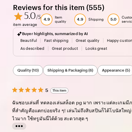
Reviews for this item (555)
5.0
/5
Item
Custo
4.9
4.9
5.0
Shipping
quality
servi
item average
Buyer highlights, summarized by AI
Beautiful
Fast shipping
Great quality
Happy custo
As described
Great product
Looks great
Filter
Quality (10)
Shipping & Packaging (6)
Appearance (5)
by
category
5
5
This item
out
of
ฉันชอบเล่นที่ ทดลองเล่นสล็อต pg มาก เพราะแต่ละเกมมี
5
stars
ที่สำคัญคือแตกบ่อยจริง ๆ! เล่นไม่ถึงสิบสปินก็ได้โบนัสให
ไวมาก ใช้ทรูมันนี่ได้ด้วย สะดวกสุด ๆ
L