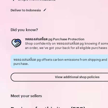
Deliver to Indonesia
Did you know?
ทดลองเล่นสล็อต pg Purchase Protection
Shop confidently on ทดลองเล่นสล็อต pg knowing if som
an order, we've got your back for all eligible purchase
ทดลองเล่นสล็อต pg offsets carbon emissions from shipping and
purchase.
View additional shop policies
Meet your sellers