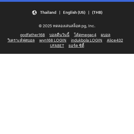
Thailand | English (US) | (THB)
© 2025 ทดลองเล่นสล็อต pg, Inc.
godfather168
บอลคืนวันนี้
โค้ดmegac4
ผบอล
วิเคราะห์ฟุตบอล
wyn168 LOGIN
indukbola LOGIN
Alice432
UFABET
ยอร์ค ซิตี้