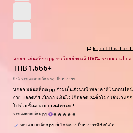
Report this item 
ทดลองเล่นสล็อต pg ✨ เว็บสล็อตแท้ 100% ระบบถอนไว มา
Price:
THB 1.555+
ลิงค์ ทดลองเล่นสล็อต pg เป็นทางการ
ทดลองเล่นสล็อต pg ร่วมเป็นส่วนหนึ่งของคาสิโนออนไลน์ที
ง่าย ปลอดภัย เบิกถอนเงินไวได้ตลอด 24ชั่วโมง เล่นเกมออ
โปรโมชั่นมากมาย สมัครเลย!
5
ทดลองเล่นสล็อต pg
out
of
ทดลองเล่นสล็อต pg เว็บไซต์อย่างเป็นทางการที่เชื่อถือได้
5