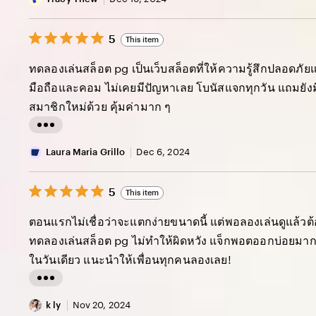
s
5
t
5
This item
out
i
of
ทดลองเล่นสล็อต pg เป็นเว็บสล็อตที่ให้ความรู้สึกปลอดภัยแล
5
n
stars
มือถือและคอม ไม่เคยมีปัญหาเลย โบนัสแจกทุกวัน แถมยัง
g
สมาชิกใหม่ด้วย คุ้มค่ามาก ๆ
r
e
L
v
i
Laura Maria Grillo
Dec 6, 2024
i
s
e
5
t
5
This item
out
w
i
of
ตอนแรกไม่เชื่อว่าจะแตกง่ายขนาดนี้ แต่พอลองเล่นดูแล้วต
5
b
n
stars
ทดลองเล่นสล็อต pg ไม่ทำให้ผิดหวัง แจ็กพอตออกบ่อยมาก 
y
g
ในวันเดียว แนะนำให้เพื่อนทุกคนลองเลย!
T
r
r
e
L
a
v
i
k ly
Nov 20, 2024