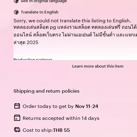
See in original language
Translate to English
Sorry, we could not translate this listing to English.
ทดลองเล่นสล็อต pg แหล่งรวมสล็อต ทดลองเล่นฟรี ถอนได้
ออนไลน์ สล็อตเว็บตรง ไม่ผ่านเอเย่นต์ ไม่มีขั้นต่ำ และแจกเ
ล่าสุด 2025
Production partners
Learn more about this item
ทดลองเล่นสล็อต pg makes this item with help from
Paperworks, The Netherlands
View all
Shipping and return policies
Order today to get by
Nov 11-24
Returns accepted
within 14 days
Cost to ship:
THB
55