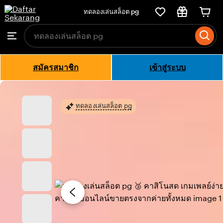
ทดลอง
ทดลองเล่นสล็อต pg
Skip
เล่น
to
Search
Browse
สล็อต
ontent
for
pg
items
or
สมัครสมาชิก
เข้าสู่ระบบ
shops
ทดลองเล่นสล็อต pg