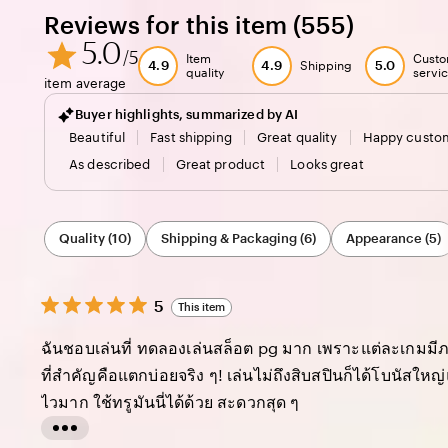
Reviews for this item (555)
5.0
/5
Item
Custo
4.9
4.9
5.0
Shipping
quality
servi
item average
Buyer highlights, summarized by AI
Beautiful
Fast shipping
Great quality
Happy custo
As described
Great product
Looks great
Filter
Quality (10)
Shipping & Packaging (6)
Appearance (5)
by
category
5
5
This item
out
of
ฉันชอบเล่นที่ ทดลองเล่นสล็อต pg มาก เพราะแต่ละเกมมี
5
stars
ที่สำคัญคือแตกบ่อยจริง ๆ! เล่นไม่ถึงสิบสปินก็ได้โบนัสให
ไวมาก ใช้ทรูมันนี่ได้ด้วย สะดวกสุด ๆ
L