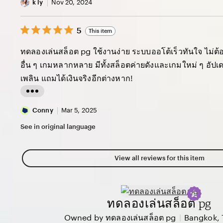
a
v
i
k ly
Nov 20, 2024
c
i
s
y
e
5
t
5
This item
out
T
w
i
of
ทดลองเล่นสล็อต pg ใช้งานง่าย ระบบออโต้เร็วทันใจ ไม่ต
5
h
b
n
stars
อื่น ๆ เกมหลากหลาย มีทั้งสล็อตค่ายดังและเกมใหม่ ๆ อัป
e
y
g
เพลิน แถมได้เงินจริงอีกต่างหาก!
w
L
r
a
e
L
u
v
i
Conny
Mar 5, 2025
r
i
s
See in original language
a
e
t
M
w
i
View all reviews for this item
a
b
n
r
y
g
i
k
r
ทดลองเล่นสล็อต pg
a
l
e
G
y
Owned by ทดลองเล่นสล็อต pg
|
Bangkok, 
v