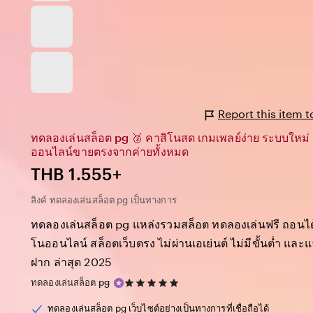
Report this item 
ทดลองเล่นสล็อต pg 🥉 คาสิโนสด เกมเพลย์ง่าย ระบบใหม่ 
ออนไลน์ขายตรงจากค่ายทั้งหมด
Price:
THB 1.555+
ลิงค์ ทดลองเล่นสล็อต pg เป็นทางการ
ทดลองเล่นสล็อต pg แหล่งรวมสล็อต ทดลองเล่นฟรี ถอนได
โนออนไลน์ สล็อตเว็บตรง ไม่ผ่านเอเย่นต์ ไม่มีขั้นต่ำ และแ
ฝาก ล่าสุด 2025
5
ทดลองเล่นสล็อต pg
out
of
ทดลองเล่นสล็อต pg เว็บไซต์อย่างเป็นทางการที่เชื่อถือได้