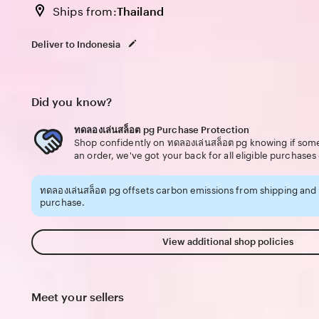
Ships from:
Thailand
Deliver to Indonesia
Did you know?
ทดลองเล่นสล็อต pg Purchase Protection
Shop confidently on ทดลองเล่นสล็อต pg knowing if som
an order, we've got your back for all eligible purchase
ทดลองเล่นสล็อต pg offsets carbon emissions from shipping and
purchase.
View additional shop policies
Meet your sellers