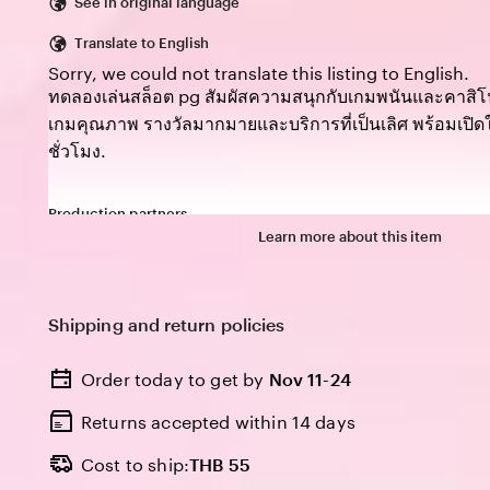
See in original language
Translate to English
Sorry, we could not translate this listing to English.
ทดลองเล่นสล็อต pg สัมผัสความสนุกกับเกมพนันและคาสิโนอ
เกมคุณภาพ รางวัลมากมายและบริการที่เป็นเลิศ พร้อมเปิด
ชั่วโมง.
Production partners
Learn more about this item
ทดลองเล่นสล็อต pg makes this item with help from
Paperworks, The Netherlands
View all
Shipping and return policies
Order today to get by
Nov 11-24
Returns accepted
within 14 days
Cost to ship:
THB
55