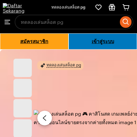
ทดลอง
ทดลองเล่นสล็อต pg
Skip
เล่น
to
Search
Browse
สล็อต
ontent
for
pg
items
or
สมัครสมาชิก
เข้าสู่ระบบ
shops
ทดลองเล่นสล็อต pg