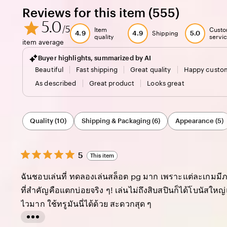
Reviews for this item (555)
5.0
/5
Item
Custo
4.9
4.9
5.0
Shipping
quality
servi
item average
Buyer highlights, summarized by AI
Beautiful
Fast shipping
Great quality
Happy custo
As described
Great product
Looks great
Filter
Quality (10)
Shipping & Packaging (6)
Appearance (5)
by
category
5
5
This item
out
of
ฉันชอบเล่นที่ ทดลองเล่นสล็อต pg มาก เพราะแต่ละเกมมี
5
stars
ที่สำคัญคือแตกบ่อยจริง ๆ! เล่นไม่ถึงสิบสปินก็ได้โบนัสให
ไวมาก ใช้ทรูมันนี่ได้ด้วย สะดวกสุด ๆ
L