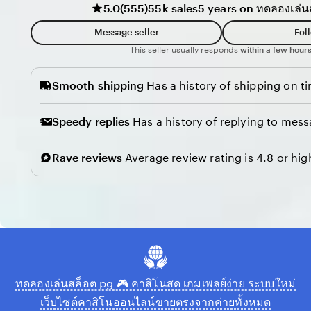
5.0
(555)
55k sales
5 years on ทดลองเล่น
r
i
i
e
Message seller
Fol
l
w
This seller usually responds
within a few hours
l
b
o
Smooth shipping
Has a history of shipping on t
y
C
Speedy replies
Has a history of replying to mess
o
n
Rave reviews
Average review rating is 4.8 or hig
n
y
ทดลองเล่นสล็อต pg 🎮 คาสิโนสด เกมเพลย์ง่าย ระบบใหม่
เว็บไซต์คาสิโนออนไลน์ขายตรงจากค่ายทั้งหมด