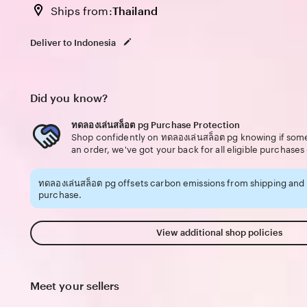
Ships from:
Thailand
Deliver to Indonesia
Did you know?
ทดลองเล่นสล็อต pg Purchase Protection
Shop confidently on ทดลองเล่นสล็อต pg knowing if som
an order, we've got your back for all eligible purchase
ทดลองเล่นสล็อต pg offsets carbon emissions from shipping and
purchase.
View additional shop policies
Meet your sellers