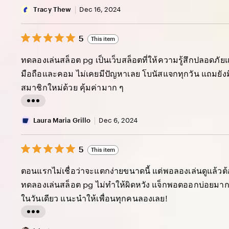
i
Tracy Thew
Dec 16, 2024
s
5
t
5
This item
out
i
of
ทดลองเล่นสล็อต pg เป็นเว็บสล็อตที่ให้ความรู้สึกปลอดภัยแล
5
n
stars
มือถือและคอม ไม่เคยมีปัญหาเลย โบนัสแจกทุกวัน แถมยัง
g
สมาชิกใหม่ด้วย คุ้มค่ามาก ๆ
r
e
L
v
i
Laura Maria Grillo
Dec 6, 2024
i
s
e
5
t
5
This item
out
w
i
of
ตอนแรกไม่เชื่อว่าจะแตกง่ายขนาดนี้ แต่พอลองเล่นดูแล้วต
5
b
n
stars
ทดลองเล่นสล็อต pg ไม่ทำให้ผิดหวัง แจ็กพอตออกบ่อยมาก 
y
g
ในวันเดียว แนะนำให้เพื่อนทุกคนลองเลย!
T
r
r
e
L