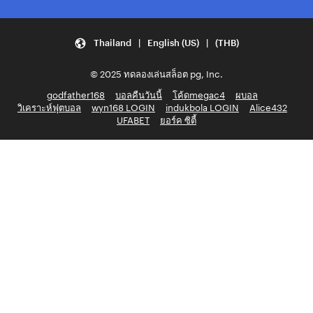
Thailand | English (US) | (THB)
© 2025 ทดลองเล่นสล็อต pg, Inc.
godfather168
บอลคืนวันนี้
โค้ดmegac4
ผบอล
วิเคราะห์ฟุตบอล
wyn168 LOGIN
indukbola LOGIN
Alice432
UFABET
ยอร์ค ซิตี้