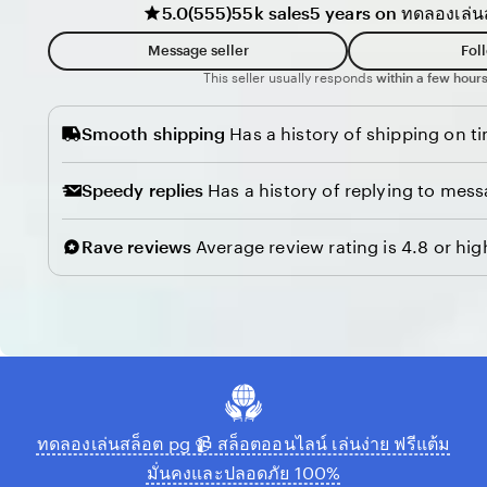
5.0
(555)
55k sales
5 years on ทดลองเล่น
r
i
i
e
Message seller
Fol
l
w
This seller usually responds
within a few hours
l
b
o
Smooth shipping
Has a history of shipping on t
y
C
Speedy replies
Has a history of replying to mess
o
n
Rave reviews
Average review rating is 4.8 or hig
n
y
ทดลองเล่นสล็อต pg 📹 สล็อตออนไลน์ เล่นง่าย ฟรีแต้ม
มั่นคงและปลอดภัย 100%