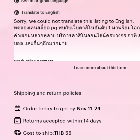
See in original language
Translate to English
Sorry, we could not translate this listing to English.
ทดลองเล่นสล็อต pg พบกับเว็บคาสิโนอันดับ 1 มาพร้อมโอ
ค่ายเกมหลากหลาย บริการคาสิโนออนไลน์ครบวงจร อาทิ ส
บอล และอื่นๆอีกมากมาย
Production partners
Learn more about this item
ทดลองเล่นสล็อต pg makes this item with help from
Paperworks, The Netherlands
View all
Shipping and return policies
Order today to get by
Nov 11-24
Returns accepted
within 14 days
Cost to ship:
THB
55