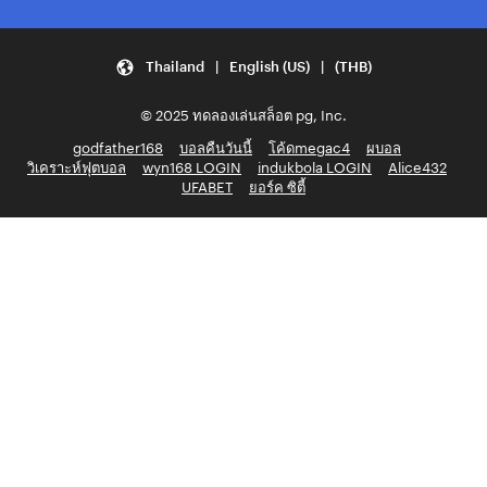
Thailand | English (US) | (THB)
© 2025 ทดลองเล่นสล็อต pg, Inc.
godfather168
บอลคืนวันนี้
โค้ดmegac4
ผบอล
วิเคราะห์ฟุตบอล
wyn168 LOGIN
indukbola LOGIN
Alice432
UFABET
ยอร์ค ซิตี้