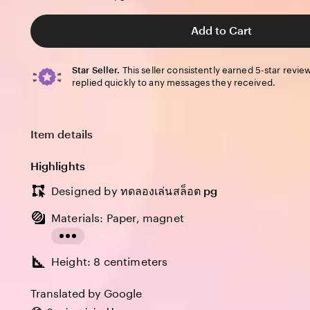
5
stars
Add to Cart
Star Seller.
This seller consistently earned 5-star revie
replied quickly to any messages they received.
Item details
Highlights
Designed by
ทดลองเล่นสล็อต pg
Materials: Paper, magnet
Read
Height: 8 centimeters
the
full
Translated by Google
description