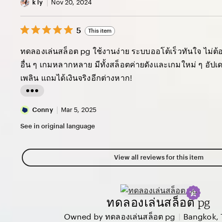
a
v
i
k ly
Nov 20, 2024
c
i
s
y
e
5
t
5
This item
out
T
w
i
of
ทดลองเล่นสล็อต pg ใช้งานง่าย ระบบออโต้เร็วทันใจ ไม่ต
5
h
b
n
stars
อื่น ๆ เกมหลากหลาย มีทั้งสล็อตค่ายดังและเกมใหม่ ๆ อัป
e
y
g
เพลิน แถมได้เงินจริงอีกต่างหาก!
w
L
r
a
e
L
u
v
i
Conny
Mar 5, 2025
r
i
s
See in original language
a
e
t
M
w
i
View all reviews for this item
a
b
n
r
y
g
i
k
r
ทดลองเล่นสล็อต pg
a
l
e
G
y
Owned by ทดลองเล่นสล็อต pg
|
Bangkok, 
v