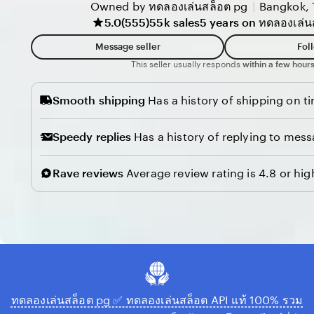
G
y
Owned by ทดลองเล่นสล็อต pg
|
Bangkok, 
v
5.0
(555)
55k sales
5 years on ทดลองเล่น
r
i
i
e
Message seller
Fol
l
w
This seller usually responds
within a few hours
l
b
o
Smooth shipping
Has a history of shipping on t
y
C
Speedy replies
Has a history of replying to mess
o
n
Rave reviews
Average review rating is 4.8 or hig
n
y
ทดลองเล่นสล็อต pg ✅ ทดลองเล่นสล็อต API แท้ 100% รวม