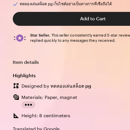
of
ทดลองเล่นสล็อต pg เว็บไซต์อย่างเป็นทางการที่เชื่อถือได้
5
stars
Add to Cart
Star Seller.
This seller consistently earned 5-star revie
replied quickly to any messages they received.
Item details
Highlights
Designed by
ทดลองเล่นสล็อต pg
Materials: Paper, magnet
Read
Height: 8 centimeters
the
full
Translated by Google