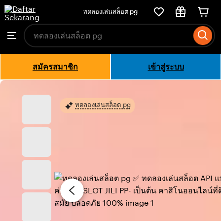
ทดลอง
ทดลองเล่นสล็อต pg
Skip
เล่น
to
Search
Browse
สล็อต
ontent
for
pg
items
or
สมัครสมาชิก
เข้าสู่ระบบ
shops
ทดลองเล่นสล็อต pg