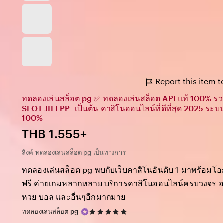
Report this item 
ทดลองเล่นสล็อต pg ✅ ทดลองเล่นสล็อต API แท้ 100% ร
SLOT JILI PP- เป็นต้น คาสิโนออนไลน์ที่ดีที่สุด 2025 ระ
100%
Price:
THB 1.555+
ลิงค์ ทดลองเล่นสล็อต pg เป็นทางการ
ทดลองเล่นสล็อต pg พบกับเว็บคาสิโนอันดับ 1 มาพร้อมโ
ฟรี ค่ายเกมหลากหลาย บริการคาสิโนออนไลน์ครบวงจร อา
หวย บอล และอื่นๆอีกมากมาย
5
ทดลองเล่นสล็อต pg
out