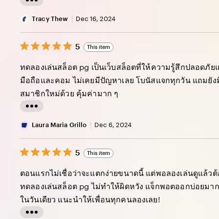
L
i
Tracy Thew
Dec 16, 2024
s
5
t
5
This item
out
i
of
ทดลองเล่นสล็อต pg เป็นเว็บสล็อตที่ให้ความรู้สึกปลอดภัยแล
5
n
stars
มือถือและคอม ไม่เคยมีปัญหาเลย โบนัสแจกทุกวัน แถมยัง
g
สมาชิกใหม่ด้วย คุ้มค่ามาก ๆ
r
e
L
v
i
Laura Maria Grillo
Dec 6, 2024
i
s
e
5
t
5
This item
out
w
i
of
ตอนแรกไม่เชื่อว่าจะแตกง่ายขนาดนี้ แต่พอลองเล่นดูแล้วต
5
b
n
stars
ทดลองเล่นสล็อต pg ไม่ทำให้ผิดหวัง แจ็กพอตออกบ่อยมาก 
y
g
ในวันเดียว แนะนำให้เพื่อนทุกคนลองเลย!
T
r
r
e
L