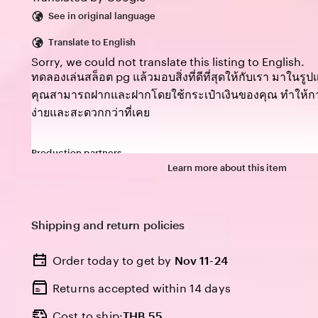
description
See in original language
Translate to English
Sorry, we could not translate this listing to English.
ทดลองเล่นสล็อต pg แล้วมอบสิ่งที่ดีที่สุดให้กับเรา มาในรู
คุณสามารถฝากและฝากโดยใช้กระเป๋าเงินของคุณ ทำให้ก
ง่ายและสะดวกกว่าที่เคย
Production partners
Learn more about this item
ทดลองเล่นสล็อต pg makes this item with help from
Paperworks, The Netherlands
View all
Shipping and return policies
Order today to get by
Nov 11-24
Returns accepted
within 14 days
Cost to ship:
THB
55