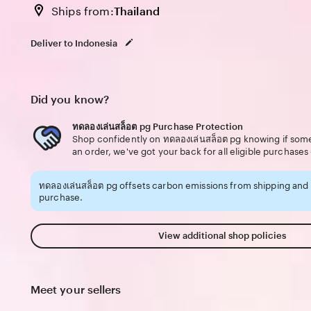
Ships from:
Thailand
Deliver to Indonesia
Did you know?
ทดลองเล่นสล็อต pg Purchase Protection
Shop confidently on ทดลองเล่นสล็อต pg knowing if som
an order, we've got your back for all eligible purchase
ทดลองเล่นสล็อต pg offsets carbon emissions from shipping and
purchase.
View additional shop policies
Meet your sellers