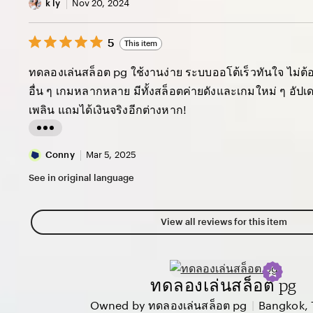
a
v
i
k ly
Nov 20, 2024
c
i
s
y
e
5
t
5
This item
out
T
w
i
of
ทดลองเล่นสล็อต pg ใช้งานง่าย ระบบออโต้เร็วทันใจ ไม่ต
5
h
b
n
stars
อื่น ๆ เกมหลากหลาย มีทั้งสล็อตค่ายดังและเกมใหม่ ๆ อัป
e
y
g
เพลิน แถมได้เงินจริงอีกต่างหาก!
w
L
r
a
e
L
u
v
i
Conny
Mar 5, 2025
r
i
s
See in original language
a
e
t
M
w
i
View all reviews for this item
a
b
n
r
y
g
i
k
r
ทดลองเล่นสล็อต pg
a
l
e
G
y
Owned by ทดลองเล่นสล็อต pg
|
Bangkok, 
v