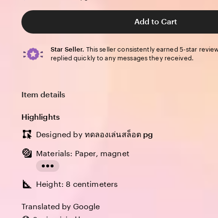
5
stars
Add to Cart
Star Seller.
This seller consistently earned 5-star revie
replied quickly to any messages they received.
Item details
Highlights
Designed by
ทดลองเล่นสล็อต pg
Materials: Paper, magnet
Read
Height: 8 centimeters
the
full
Translated by Google
description