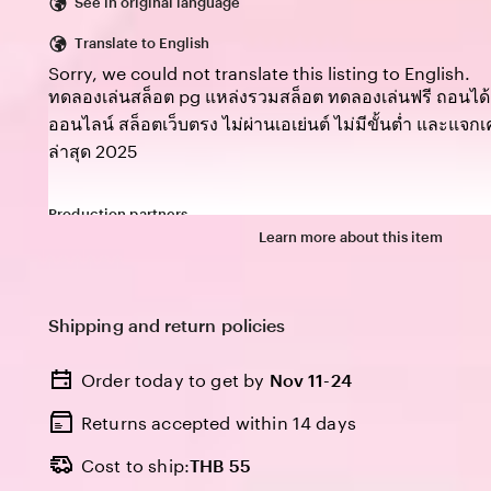
See in original language
Translate to English
Sorry, we could not translate this listing to English.
ทดลองเล่นสล็อต pg แหล่งรวมสล็อต ทดลองเล่นฟรี ถอนได้
ออนไลน์ สล็อตเว็บตรง ไม่ผ่านเอเย่นต์ ไม่มีขั้นต่ำ และแจกเ
ล่าสุด 2025
Production partners
Learn more about this item
ทดลองเล่นสล็อต pg makes this item with help from
Paperworks, The Netherlands
View all
Shipping and return policies
Order today to get by
Nov 11-24
Returns accepted
within 14 days
Cost to ship:
THB
55