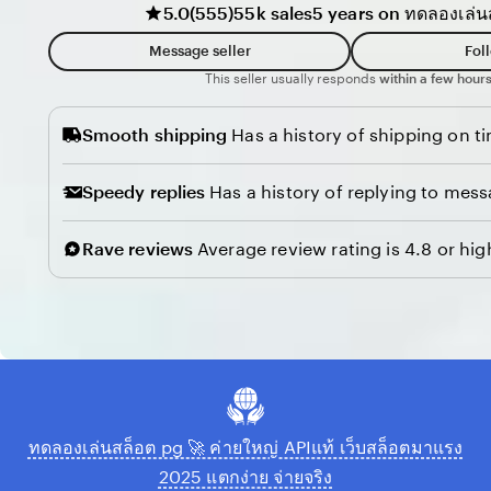
5.0
(555)
55k sales
5 years on ทดลองเล่น
r
i
i
e
Message seller
Fol
l
w
This seller usually responds
within a few hours
l
b
o
Smooth shipping
Has a history of shipping on t
y
C
Speedy replies
Has a history of replying to mess
o
n
Rave reviews
Average review rating is 4.8 or hig
n
y
ทดลองเล่นสล็อต pg 🚀 ค่ายใหญ่ APIแท้ เว็บสล็อตมาแรง
2025 แตกง่าย จ่ายจริง