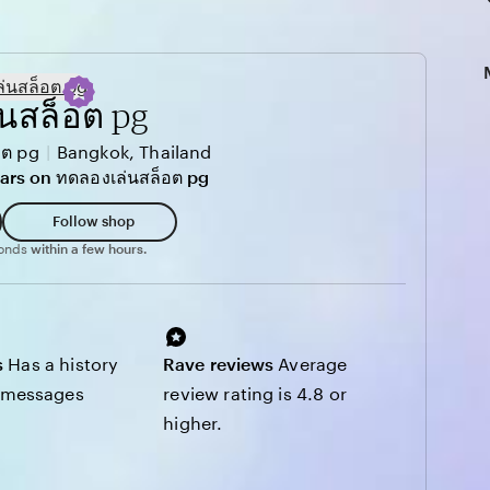
นสล็อต pg
อต pg
|
Bangkok, Thailand
ars on ทดลองเล่นสล็อต pg
Follow shop
ponds
within a few hours.
s
Has a history
Rave reviews
Average
o messages
review rating is 4.8 or
higher.