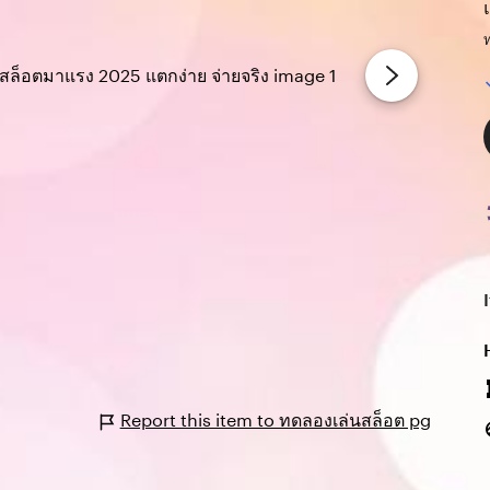
Report this item to ทดลองเล่นสล็อต pg