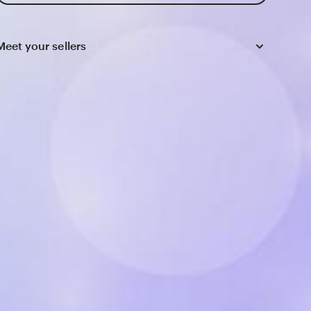
Meet your sellers