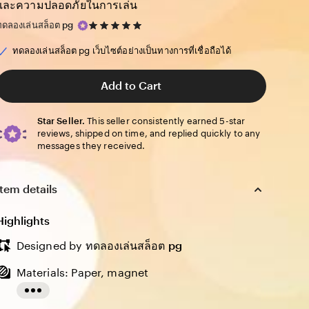
และความปลอดภัยในการเล่น
5
ทดลองเล่นสล็อต pg
out
of
ทดลองเล่นสล็อต pg เว็บไซต์อย่างเป็นทางการที่เชื่อถือได้
5
stars
Add to Cart
Star Seller.
This seller consistently earned 5-star
reviews, shipped on time, and replied quickly to any
messages they received.
Item details
Highlights
Designed by
ทดลองเล่นสล็อต pg
Materials: Paper, magnet
Read