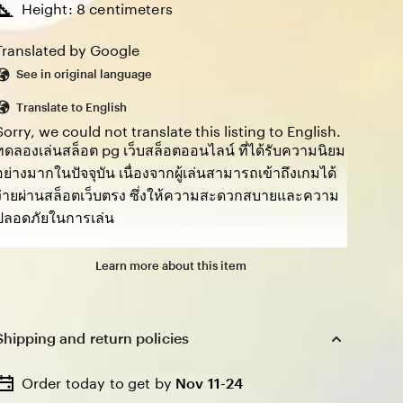
Height: 8 centimeters
the
full
Translated by Google
description
See in original language
Translate to English
Sorry, we could not translate this listing to English.
ทดลองเล่นสล็อต pg เว็บสล็อตออนไลน์ ที่ได้รับความนิยม
อย่างมากในปัจจุบัน เนื่องจากผู้เล่นสามารถเข้าถึงเกมได้
ง่ายผ่านสล็อตเว็บตรง ซึ่งให้ความสะดวกสบายและความ
ปลอดภัยในการเล่น
Learn more about this item
Production partners
ทดลองเล่นสล็อต pg makes this item with help from
Paperworks, The Netherlands
View all
Shipping and return policies
Order today to get by
Nov 11-24