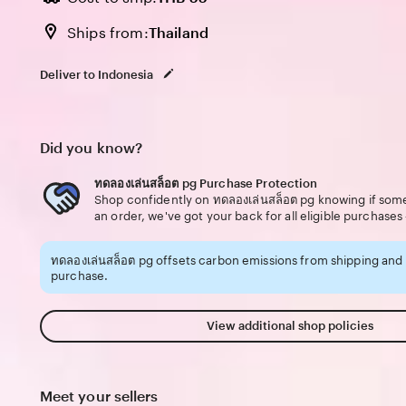
Ships from:
Thailand
Deliver to Indonesia
Did you know?
ทดลองเล่นสล็อต pg Purchase Protection
Shop confidently on ทดลองเล่นสล็อต pg knowing if som
an order, we've got your back for all eligible purchase
ทดลองเล่นสล็อต pg offsets carbon emissions from shipping and
purchase.
View additional shop policies
Meet your sellers