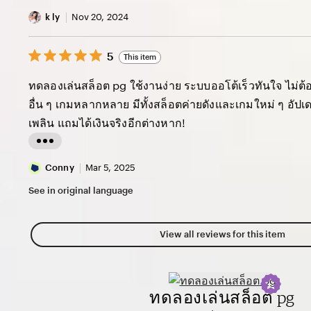
a
v
i
k ly
Nov 20, 2024
c
i
s
y
e
5
t
5
This item
out
T
w
i
of
ทดลองเล่นสล็อต pg ใช้งานง่าย ระบบออโต้เร็วทันใจ ไม่ต
5
h
b
n
stars
อื่น ๆ เกมหลากหลาย มีทั้งสล็อตค่ายดังและเกมใหม่ ๆ อัป
e
y
g
เพลิน แถมได้เงินจริงอีกต่างหาก!
w
L
r
a
e
L
u
v
i
Conny
Mar 5, 2025
r
i
s
See in original language
a
e
t
M
w
i
View all reviews for this item
a
b
n
r
y
g
i
k
r
ทดลองเล่นสล็อต pg
a
l
e