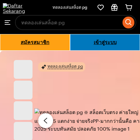
ทดลอง
ทดลองเล่นสล็อต pg
Skip
เล่น
to
Search
Browse
สล็อต
ontent
for
pg
items
or
สมัครสมาชิก
เข้าสู่ระบบ
shops
ทดลองเล่นสล็อต pg