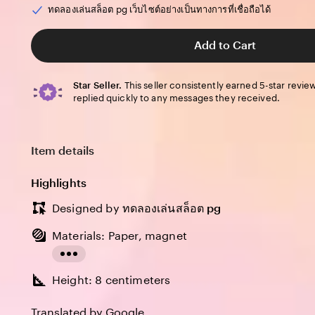
of
ทดลองเล่นสล็อต pg เว็บไซต์อย่างเป็นทางการที่เชื่อถือได้
5
stars
Add to Cart
Star Seller.
This seller consistently earned 5-star revie
replied quickly to any messages they received.
Item details
Highlights
Designed by
ทดลองเล่นสล็อต pg
Materials: Paper, magnet
Read
Height: 8 centimeters
the
full
Translated by Google