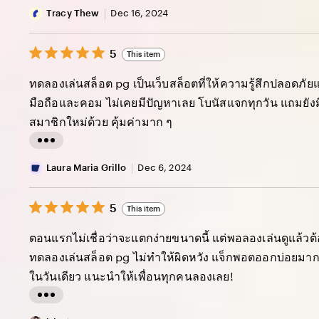
i
Tracy Thew
Dec 16, 2024
s
5
t
5
This item
out
i
of
ทดลองเล่นสล็อต pg เป็นเว็บสล็อตที่ให้ความรู้สึกปลอดภัยแล
5
n
stars
มือถือและคอม ไม่เคยมีปัญหาเลย โบนัสแจกทุกวัน แถมยัง
g
สมาชิกใหม่ด้วย คุ้มค่ามาก ๆ
r
e
L
v
i
Laura Maria Grillo
Dec 6, 2024
i
s
e
5
t
5
This item
out
w
i
of
ตอนแรกไม่เชื่อว่าจะแตกง่ายขนาดนี้ แต่พอลองเล่นดูแล้วต
5
b
n
stars
ทดลองเล่นสล็อต pg ไม่ทำให้ผิดหวัง แจ็กพอตออกบ่อยมาก 
y
g
ในวันเดียว แนะนำให้เพื่อนทุกคนลองเลย!
T
r
r
e
L