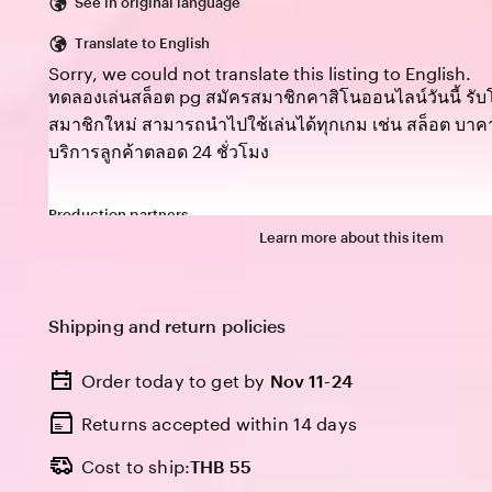
See in original language
Translate to English
Sorry, we could not translate this listing to English.
ทดลองเล่นสล็อต pg สมัครสมาชิกคาสิโนออนไลน์วันนี้ รับโ
สมาชิกใหม่ สามารถนำไปใช้เล่นได้ทุกเกม เช่น สล็อต บาคา
บริการลูกค้าตลอด 24 ชั่วโมง
Production partners
Learn more about this item
ทดลองเล่นสล็อต pg makes this item with help from
Paperworks, The Netherlands
View all
Shipping and return policies
Order today to get by
Nov 11-24
Returns accepted
within 14 days
Cost to ship:
THB
55