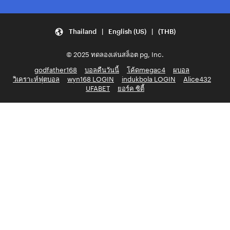
Thailand | English (US) | (THB)
© 2025 ทดลองเล่นสล็อต pg, Inc.
godfather168
บอลคืนวันนี้
โค้ดmegac4
ผบอล
วิเคราะห์ฟุตบอล
wyn168 LOGIN
indukbola LOGIN
Alice432
UFABET
ยอร์ค ซิตี้