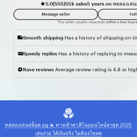
5.0
(555)
55k sales
5 years on ทดลองเล่น
r
i
i
e
Message seller
Fol
l
w
This seller usually responds
within a few hours
l
b
o
Smooth shipping
Has a history of shipping on t
y
C
Speedy replies
Has a history of replying to mess
o
n
Rave reviews
Average review rating is 4.8 or hig
n
y
ทดลองเล่นสล็อต pg 🏊 ทางเข้าคาสิโนออนไลน์ล่าสุด 2025
เล่นง่าย ได้เงินจริง ไม่ต้องโหลด