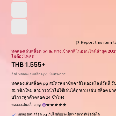
Report this item 
ทดลองเล่นสล็อต pg 🏊 ทางเข้าคาสิโนออนไลน์ล่าสุด 2025 เ
ไม่ต้องโหลด
Price:
THB 1.555+
ลิงค์ ทดลองเล่นสล็อต pg เป็นทางการ
ทดลองเล่นสล็อต pg สมัครสมาชิกคาสิโนออนไลน์วันนี้ รับ
สมาชิกใหม่ สามารถนำไปใช้เล่นได้ทุกเกม เช่น สล็อต บาคา
บริการลูกค้าตลอด 24 ชั่วโมง
5
ทดลองเล่นสล็อต pg
out
of
ทดลองเล่นสล็อต pg เว็บไซต์อย่างเป็นทางการที่เชื่อถือได้