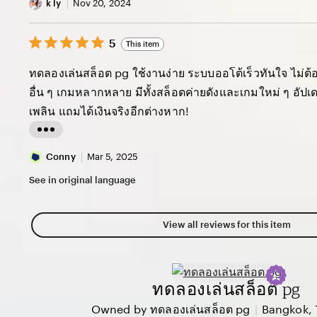
a
v
i
k ly
Nov 20, 2024
c
i
s
y
e
5
t
5
This item
out
T
w
i
of
ทดลองเล่นสล็อต pg ใช้งานง่าย ระบบออโต้เร็วทันใจ ไม่ต
5
h
b
n
stars
อื่น ๆ เกมหลากหลาย มีทั้งสล็อตค่ายดังและเกมใหม่ ๆ อัป
e
y
g
เพลิน แถมได้เงินจริงอีกต่างหาก!
w
L
r
a
e
L
u
v
i
Conny
Mar 5, 2025
r
i
s
See in original language
a
e
t
M
w
i
View all reviews for this item
a
b
n
r
y
g
i
k
r
ทดลองเล่นสล็อต pg
a
l
e
G
y
Owned by ทดลองเล่นสล็อต pg
|
Bangkok, 
v