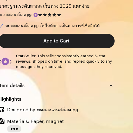
มาตรฐานระดับสากล เว็บตรง 2025 แตกง่าย
5
ทดลองเล่นสล็อต pg
out
of
ทดลองเล่นสล็อต pg เว็บไซต์อย่างเป็นทางการที่เชื่อถือได้
5
stars
Add to Cart
Star Seller.
This seller consistently earned 5-star
reviews, shipped on time, and replied quickly to any
messages they received.
Item details
Highlights
Designed by
ทดลองเล่นสล็อต pg
Materials: Paper, magnet
Read