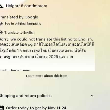
Height: 8 centimeters
the
full
Translated by Google
description
See in original language
Translate to English
Sorry, we could not translate this listing to English.
ทดลองเล่นสล็อต pg คาสิโนออนไลน์และเกมออนไลน์ที่ดี
ที่สุดอันดับ 1 ของประเทศไทย เว็บตรงเล่นง่าย ที่ได้รับ
มาตรฐานระดับสากล เว็บตรง 2025 แตกง่าย
Production partners
Learn more about this item
ทดลองเล่นสล็อต pg makes this item with help from
Paperworks, The Netherlands
View all
Shipping and return policies
Order today to get by
Nov 11-24