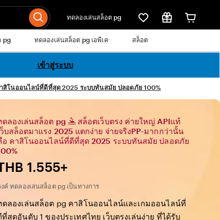
ทดลองเล่นสล็อต pg
ต pg
ทดลองเล่นสล็อต pg เอพีเค
สล็อต
เข้าสู่ระบบ
คาสิโนออนไลน์ที่ดีที่สุด 2025 ระบบทันสมัย ปลอดภัย 100%
ทดลองเล่นสล็อต pg 🤽 สล็อตเว็บตรง ค่ายใหญ่ APIแท้
เว็บสล็อตมาแรง 2025 แตกง่าย จ่ายจริงPP-มากกว่านั้น
คือ คาสิโนออนไลน์ที่ดีที่สุด 2025 ระบบทันสมัย ปลอดภัย
100%
Price:
THB 1.555+
ิงค์ ทดลองเล่นสล็อต pg เป็นทางการ
ทดลองเล่นสล็อต pg คาสิโนออนไลน์และเกมออนไลน์ที่
ดีที่สุดอันดับ 1 ของประเทศไทย เว็บตรงเล่นง่าย ที่ได้รับ