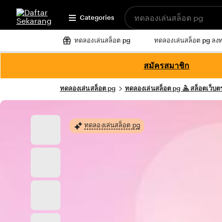
Skip
Search
ทดลอง
to
Categories
for
เล่น
Content
items
สล็อต
or
ทดลองเล่นสล็อต pg
ทดลองเล่นสล็อต pg ลงท
pg
shops
สมัครสมาชิก
ทดลองเล่นสล็อต pg
ทดลองเล่นสล็อต pg 🤽 สล็อตเว็บต
ทดลองเล่นสล็อต pg