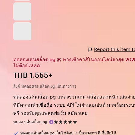
Report this item 
ทดลองเล่นสล็อต pg 🎀 ทางเข้าคาสิโนออนไลน์ล่าสุด 2025 เ
ไม่ต้องโหลด
Price:
THB 1.555+
ลิงค์ ทดลองเล่นสล็อต pg เป็นทางการ
ทดลองเล่นสล็อต pg แหล่งรวมเกม สล็อตแตกหนัก เล่นง่าย ไ
ที่มีความน่าเชื่อถือ ระบบ API ไม่ผ่านเอเย่นต์ มาพร้อมร
ฟรี รองรับทุกแพลตฟอร์ม สมัครเลย
5
ทดลองเล่นสล็อต pg
out
of
ทดลองเล่นสล็อต pg เว็บไซต์อย่างเป็นทางการที่เชื่อถือได้