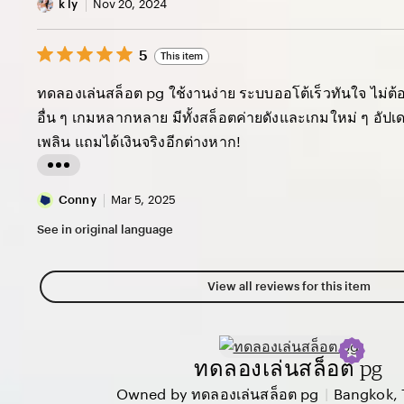
a
v
i
k ly
Nov 20, 2024
c
i
s
y
e
5
t
5
This item
out
T
w
i
of
ทดลองเล่นสล็อต pg ใช้งานง่าย ระบบออโต้เร็วทันใจ ไม่ต
5
h
b
n
stars
อื่น ๆ เกมหลากหลาย มีทั้งสล็อตค่ายดังและเกมใหม่ ๆ อัป
e
y
g
เพลิน แถมได้เงินจริงอีกต่างหาก!
w
L
r
a
e
L
u
v
i
Conny
Mar 5, 2025
r
i
s
See in original language
a
e
t
M
w
i
View all reviews for this item
a
b
n
r
y
g
i
k
r
ทดลองเล่นสล็อต pg
a
l
e
G
y
Owned by ทดลองเล่นสล็อต pg
|
Bangkok, 
v