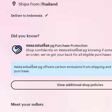
Ships from:
Thailand
Deliver to Indonesia
Did you know?
ทดลองเล่นสล็อต pg Purchase Protection
Shop confidently on ทดลองเล่นสล็อต pg knowing if som
an order, we've got your back for all eligible purchase
ทดลองเล่นสล็อต pg offsets carbon emissions from shipping and
purchase.
View additional shop policies
Meet your sellers