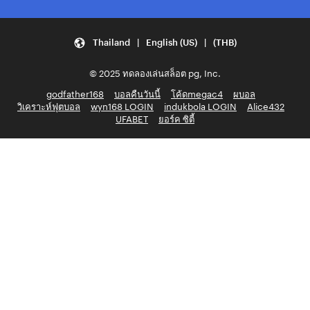
Thailand | English (US) | (THB)
© 2025 ทดลองเล่นสล็อต pg, Inc.
godfather168
บอลคืนวันนี้
โค้ดmegac4
ผบอล
วิเคราะห์ฟุตบอล
wyn168 LOGIN
indukbola LOGIN
Alice432
UFABET
ยอร์ค ซิตี้