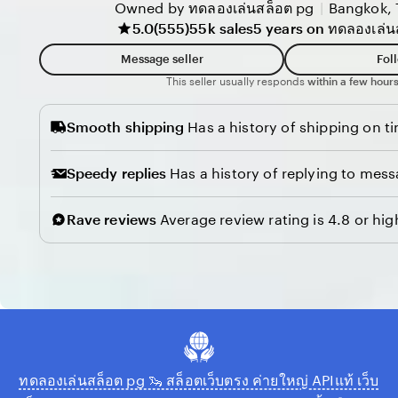
G
y
Owned by ทดลองเล่นสล็อต pg
|
Bangkok, 
v
5.0
(555)
55k sales
5 years on ทดลองเล่น
r
i
i
e
Message seller
Fol
l
w
This seller usually responds
within a few hours
l
b
o
Smooth shipping
Has a history of shipping on t
y
C
Speedy replies
Has a history of replying to mess
o
n
Rave reviews
Average review rating is 4.8 or hig
n
y
ทดลองเล่นสล็อต pg 🦦 สล็อตเว็บตรง ค่ายใหญ่ APIแท้ เว็บ