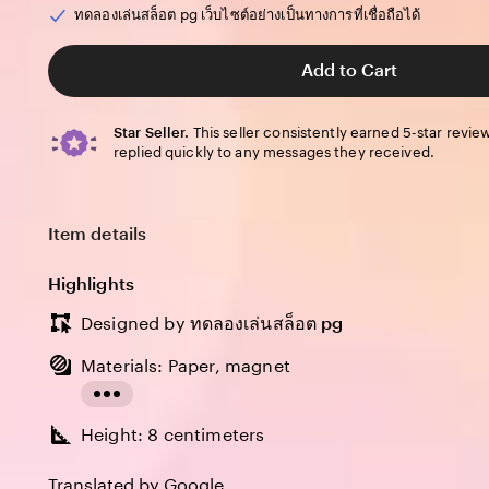
of
ทดลองเล่นสล็อต pg เว็บไซต์อย่างเป็นทางการที่เชื่อถือได้
5
stars
Add to Cart
Star Seller.
This seller consistently earned 5-star revie
replied quickly to any messages they received.
Item details
Highlights
Designed by
ทดลองเล่นสล็อต pg
Materials: Paper, magnet
Read
Height: 8 centimeters
the
full
Translated by Google