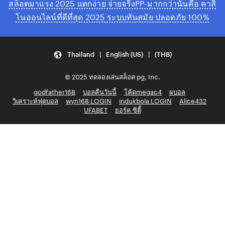
สล็อตมาแรง 2025 แตกง่าย จ่ายจริงPP-มากกว่านั้นคือ คาสิ
โนออนไลน์ที่ดีที่สุด 2025 ระบบทันสมัย ปลอดภัย 100%
Thailand | English (US) | (THB)
© 2025 ทดลองเล่นสล็อต pg, Inc.
godfather168
บอลคืนวันนี้
โค้ดmegac4
ผบอล
วิเคราะห์ฟุตบอล
wyn168 LOGIN
indukbola LOGIN
Alice432
UFABET
ยอร์ค ซิตี้