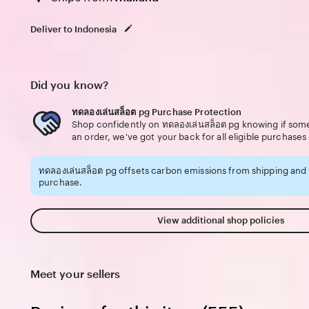
Deliver to Indonesia
Did you know?
ทดลองเล่นสล็อต pg Purchase Protection
Shop confidently on ทดลองเล่นสล็อต pg knowing if som
an order, we've got your back for all eligible purchase
ทดลองเล่นสล็อต pg offsets carbon emissions from shipping and
purchase.
View additional shop policies
Meet your sellers