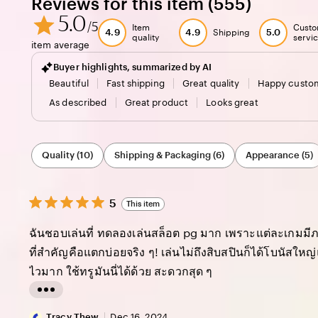
Reviews for this item (555)
5.0
/5
Item
Custo
4.9
4.9
5.0
Shipping
quality
servi
item average
Buyer highlights, summarized by AI
Beautiful
Fast shipping
Great quality
Happy custo
As described
Great product
Looks great
Filter
Quality (10)
Shipping & Packaging (6)
Appearance (5)
by
category
5
5
This item
out
of
ฉันชอบเล่นที่ ทดลองเล่นสล็อต pg มาก เพราะแต่ละเกมมี
5
stars
ที่สำคัญคือแตกบ่อยจริง ๆ! เล่นไม่ถึงสิบสปินก็ได้โบนัสให
ไวมาก ใช้ทรูมันนี่ได้ด้วย สะดวกสุด ๆ
L
i
Tracy Thew
Dec 16, 2024