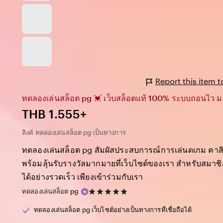
Report this item 
ทดลองเล่นสล็อต pg 💓 เว็บสล็อตแท้ 100% ระบบถอนไว ม
Price:
THB 1.555+
ลิงค์ ทดลองเล่นสล็อต pg เป็นทางการ
ทดลองเล่นสล็อต pg สัมผัสประสบการณ์การเล่นดเกม คาสิโน
พร้อมลุ้นรับรางวัลมากมายที่เว็บไซต์ของเรา สำหรับสมาชิ
ได้อย่างรวดเร็ว เพียงเข้าร่วมกับเรา
5
ทดลองเล่นสล็อต pg
out
of
ทดลองเล่นสล็อต pg เว็บไซต์อย่างเป็นทางการที่เชื่อถือได้
5