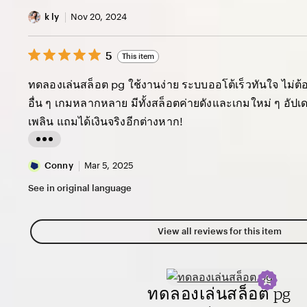
a
v
i
k ly
Nov 20, 2024
c
i
s
y
e
5
t
5
This item
out
T
w
i
of
ทดลองเล่นสล็อต pg ใช้งานง่าย ระบบออโต้เร็วทันใจ ไม่ต
5
h
b
n
stars
อื่น ๆ เกมหลากหลาย มีทั้งสล็อตค่ายดังและเกมใหม่ ๆ อัป
e
y
g
เพลิน แถมได้เงินจริงอีกต่างหาก!
w
L
r
a
e
L
u
v
i
Conny
Mar 5, 2025
r
i
s
See in original language
a
e
t
M
w
i
View all reviews for this item
a
b
n
r
y
g
i
k
r
ทดลองเล่นสล็อต pg
a
l
e