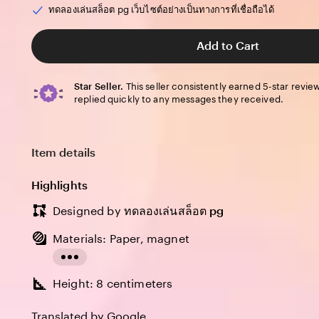
of
ทดลองเล่นสล็อต pg เว็บไซต์อย่างเป็นทางการที่เชื่อถือได้
5
stars
Add to Cart
Star Seller.
This seller consistently earned 5-star revie
replied quickly to any messages they received.
Item details
Highlights
Designed by
ทดลองเล่นสล็อต pg
Materials: Paper, magnet
Read
Height: 8 centimeters
the
full
Translated by Google